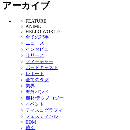
アーカイブ
FEATURE
ANIME
HELLO WORLD
全ての記事
ニュース
インタビュー
リリース
フィーチャー
ポッドキャスト
レポート
全てのタグ
業界
海外バンド
機材/テクノロジー
イベント
ディスコグラフィー
フェスティバル
EDM
聴く