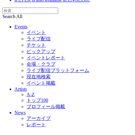
Search All
Events
イベント
ライブ配信
チケット
ピックアップ
イベントレポート
会場・クラブ
ライブ配信プラットフォーム
現在地検索
イベント掲載
Artists
A-Z
トップ100
プロフィール掲載
News
アーカイブ
レポート