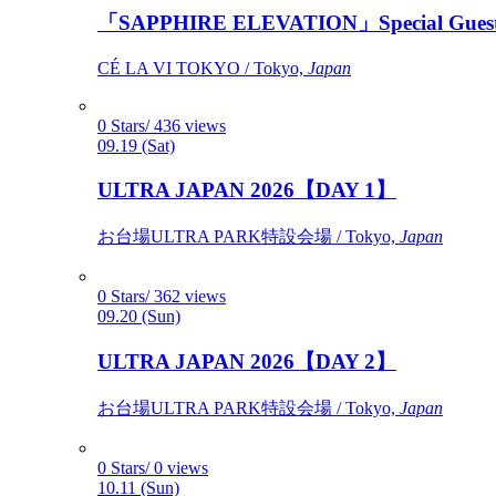
「SAPPHIRE ELEVATION」Special Gues
CÉ LA VI TOKYO / Tokyo,
Japan
0 Stars/ 436 views
09.19 (Sat)
ULTRA JAPAN 2026【DAY 1】
お台場ULTRA PARK特設会場 / Tokyo,
Japan
0 Stars/ 362 views
09.20 (Sun)
ULTRA JAPAN 2026【DAY 2】
お台場ULTRA PARK特設会場 / Tokyo,
Japan
0 Stars/ 0 views
10.11 (Sun)