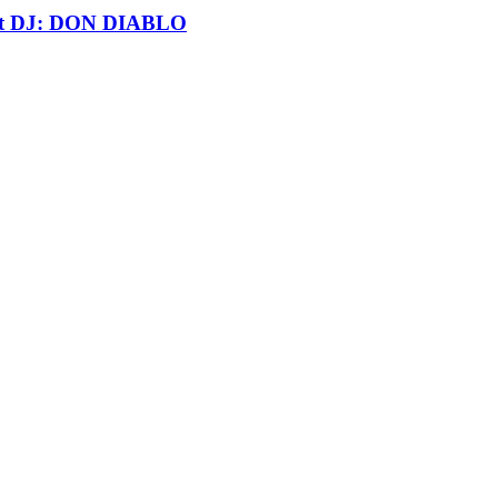
t DJ: DON DIABLO