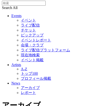
Search All
Events
イベント
ライブ配信
チケット
ピックアップ
イベントレポート
会場・クラブ
ライブ配信プラットフォーム
現在地検索
イベント掲載
Artists
A-Z
トップ100
プロフィール掲載
News
アーカイブ
レポート
アーカイブ