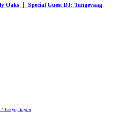
Oaks ｜ Special Guest DJ: Tungevaag
Tokyo,
Japan