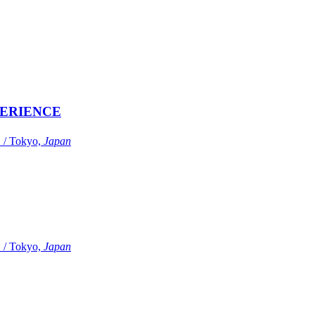
ERIENCE
Tokyo,
Japan
Tokyo,
Japan