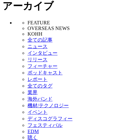
アーカイブ
FEATURE
OVERSEAS NEWS
KOHH
全ての記事
ニュース
インタビュー
リリース
フィーチャー
ポッドキャスト
レポート
全てのタグ
業界
海外バンド
機材/テクノロジー
イベント
ディスコグラフィー
フェスティバル
EDM
聴く