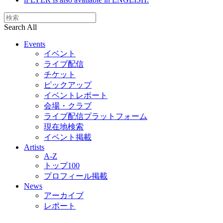
Search All
Events
イベント
ライブ配信
チケット
ピックアップ
イベントレポート
会場・クラブ
ライブ配信プラットフォーム
現在地検索
イベント掲載
Artists
A-Z
トップ100
プロフィール掲載
News
アーカイブ
レポート