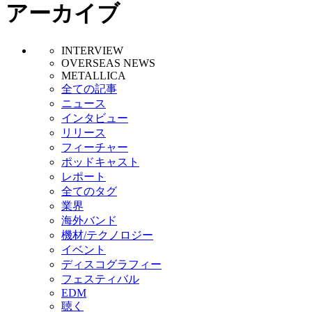
アーカイブ
INTERVIEW
OVERSEAS NEWS
METALLICA
全ての記事
ニュース
インタビュー
リリース
フィーチャー
ポッドキャスト
レポート
全てのタグ
業界
海外バンド
機材/テクノロジー
イベント
ディスコグラフィー
フェスティバル
EDM
聴く