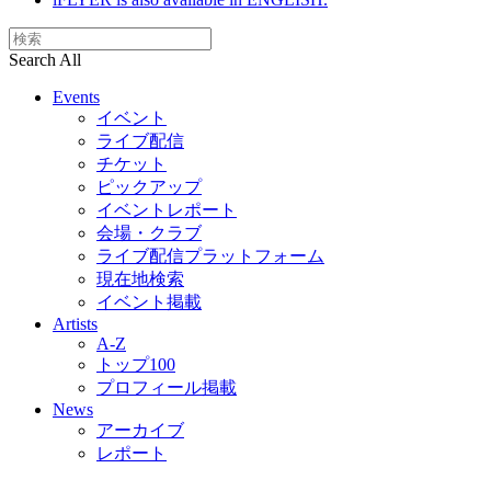
Search All
Events
イベント
ライブ配信
チケット
ピックアップ
イベントレポート
会場・クラブ
ライブ配信プラットフォーム
現在地検索
イベント掲載
Artists
A-Z
トップ100
プロフィール掲載
News
アーカイブ
レポート