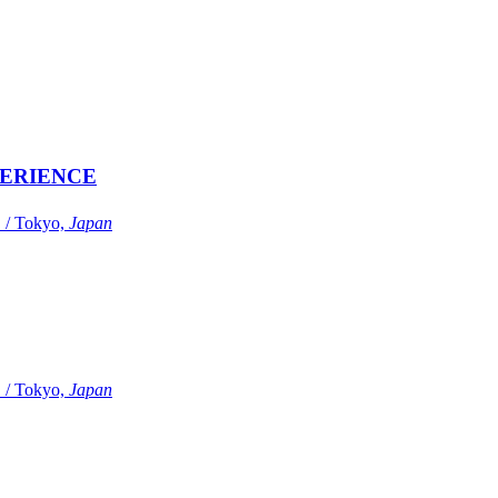
ERIENCE
Tokyo,
Japan
Tokyo,
Japan