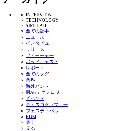
INTERVIEW
TECHNOLOGY
SIMI LAB
全ての記事
ニュース
インタビュー
リリース
フィーチャー
ポッドキャスト
レポート
全てのタグ
業界
海外バンド
機材/テクノロジー
イベント
ディスコグラフィー
フェスティバル
EDM
聴く
見る