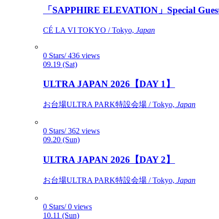
「SAPPHIRE ELEVATION」Special Gues
CÉ LA VI TOKYO / Tokyo,
Japan
0 Stars/ 436 views
09.19 (Sat)
ULTRA JAPAN 2026【DAY 1】
お台場ULTRA PARK特設会場 / Tokyo,
Japan
0 Stars/ 362 views
09.20 (Sun)
ULTRA JAPAN 2026【DAY 2】
お台場ULTRA PARK特設会場 / Tokyo,
Japan
0 Stars/ 0 views
10.11 (Sun)