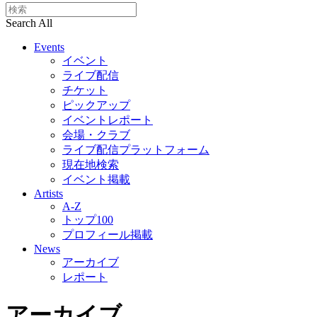
Search All
Events
イベント
ライブ配信
チケット
ピックアップ
イベントレポート
会場・クラブ
ライブ配信プラットフォーム
現在地検索
イベント掲載
Artists
A-Z
トップ100
プロフィール掲載
News
アーカイブ
レポート
アーカイブ