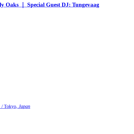
Oaks ｜ Special Guest DJ: Tungevaag
Tokyo,
Japan