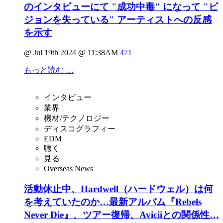
のインタビューにて "成功中毒" になって "ビ
ジョンを失っている" アーティストへの反感
を示す
@ Jul 19th 2024 @ 11:38AM
471
もっと読む …
インタビュー
業界
機材/テクノロジー
ディスコグラフィー
EDM
聴く
見る
Overseas News
活動休止中、Hardwell（ハードウェル）は何
を考えていたのか…最新アルバム『Rebels
Never Die』、ツアー復帰、Aviciiとの関係性…