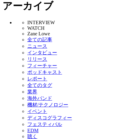
アーカイブ
INTERVIEW
WATCH
Zane Lowe
全ての記事
ニュース
インタビュー
リリース
フィーチャー
ポッドキャスト
レポート
全てのタグ
業界
海外バンド
機材/テクノロジー
イベント
ディスコグラフィー
フェスティバル
EDM
聴く