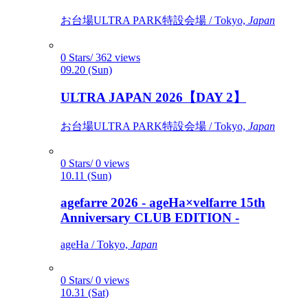
お台場ULTRA PARK特設会場 / Tokyo,
Japan
0 Stars/ 362 views
09.20 (Sun)
ULTRA JAPAN 2026【DAY 2】
お台場ULTRA PARK特設会場 / Tokyo,
Japan
0 Stars/ 0 views
10.11 (Sun)
agefarre 2026 - ageHa×velfarre 15th
Anniversary CLUB EDITION -
ageHa / Tokyo,
Japan
0 Stars/ 0 views
10.31 (Sat)