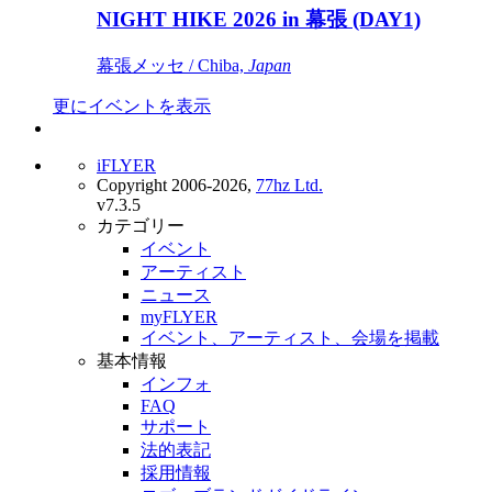
NIGHT HIKE 2026 in 幕張 (DAY1)
幕張メッセ / Chiba,
Japan
更にイベントを表示
iFLYER
Copyright 2006-2026,
77hz Ltd.
v7.3.5
カテゴリー
イベント
アーティスト
ニュース
myFLYER
イベント、アーティスト、会場を掲載
基本情報
インフォ
FAQ
サポート
法的表記
採用情報