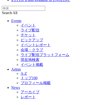
Search All
Events
イベント
ライブ配信
チケット
ピックアップ
イベントレポート
会場・クラブ
ライブ配信プラットフォーム
現在地検索
イベント掲載
Artists
A-Z
トップ100
プロフィール掲載
News
アーカイブ
レポート