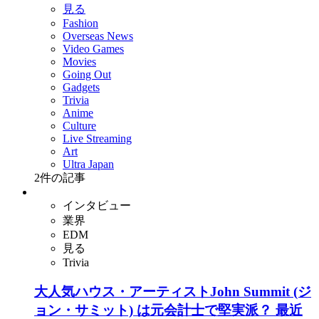
見る
Fashion
Overseas News
Video Games
Movies
Going Out
Gadgets
Trivia
Anime
Culture
Live Streaming
Art
Ultra Japan
2
件の記事
インタビュー
業界
EDM
見る
Trivia
大人気ハウス・アーティストJohn Summit (ジ
ョン・サミット) は元会計士で堅実派？ 最近