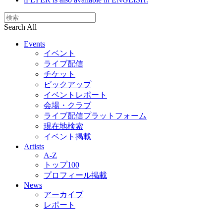
Search All
Events
イベント
ライブ配信
チケット
ピックアップ
イベントレポート
会場・クラブ
ライブ配信プラットフォーム
現在地検索
イベント掲載
Artists
A-Z
トップ100
プロフィール掲載
News
アーカイブ
レポート