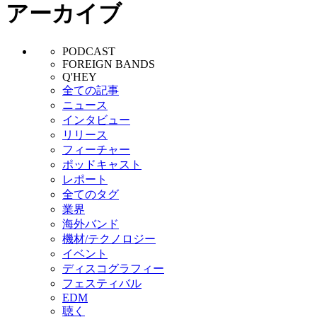
アーカイブ
PODCAST
FOREIGN BANDS
Q'HEY
全ての記事
ニュース
インタビュー
リリース
フィーチャー
ポッドキャスト
レポート
全てのタグ
業界
海外バンド
機材/テクノロジー
イベント
ディスコグラフィー
フェスティバル
EDM
聴く