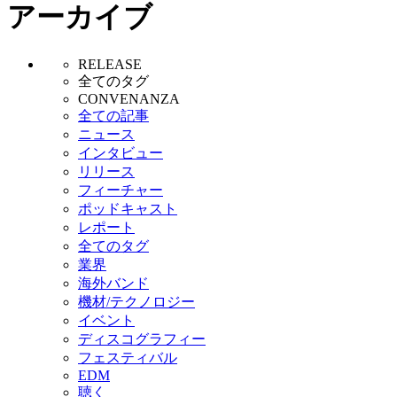
アーカイブ
RELEASE
全てのタグ
CONVENANZA
全ての記事
ニュース
インタビュー
リリース
フィーチャー
ポッドキャスト
レポート
全てのタグ
業界
海外バンド
機材/テクノロジー
イベント
ディスコグラフィー
フェスティバル
EDM
聴く