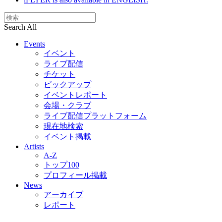
Search All
Events
イベント
ライブ配信
チケット
ピックアップ
イベントレポート
会場・クラブ
ライブ配信プラットフォーム
現在地検索
イベント掲載
Artists
A-Z
トップ100
プロフィール掲載
News
アーカイブ
レポート