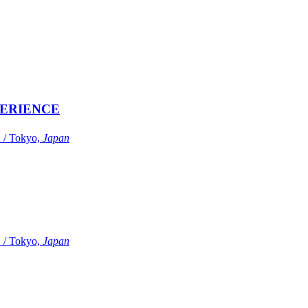
ERIENCE
Tokyo,
Japan
Tokyo,
Japan