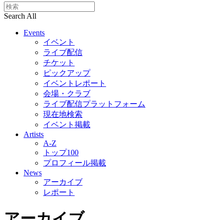
Search All
Events
イベント
ライブ配信
チケット
ピックアップ
イベントレポート
会場・クラブ
ライブ配信プラットフォーム
現在地検索
イベント掲載
Artists
A-Z
トップ100
プロフィール掲載
News
アーカイブ
レポート
アーカイブ