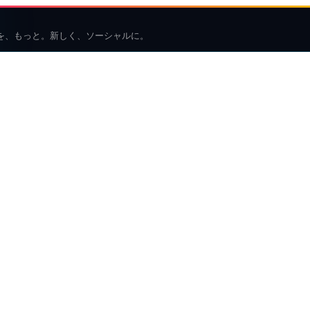
を、もっと。新しく、ソーシャルに。