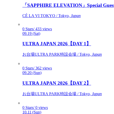
「SAPPHIRE ELEVATION」Special Gues
CÉ LA VI TOKYO / Tokyo,
Japan
0 Stars/ 433 views
09.19 (Sat)
ULTRA JAPAN 2026【DAY 1】
お台場ULTRA PARK特設会場 / Tokyo,
Japan
0 Stars/ 362 views
09.20 (Sun)
ULTRA JAPAN 2026【DAY 2】
お台場ULTRA PARK特設会場 / Tokyo,
Japan
0 Stars/ 0 views
10.11 (Sun)