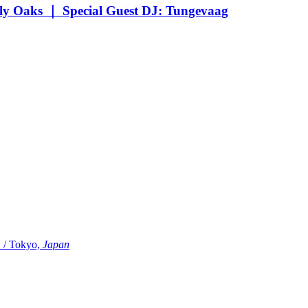
Oaks ｜ Special Guest DJ: Tungevaag
Tokyo,
Japan