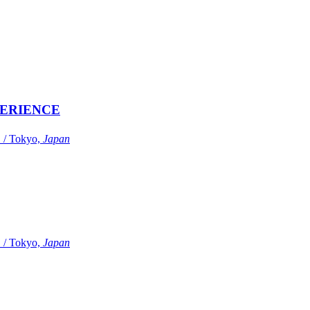
ERIENCE
Tokyo,
Japan
Tokyo,
Japan