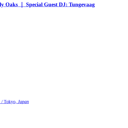
Oaks ｜ Special Guest DJ: Tungevaag
Tokyo,
Japan