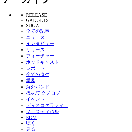
RELEASE
GADGETS
SUGA
全ての記事
ニュース
インタビュー
リリース
フィーチャー
ポッドキャスト
レポート
全てのタグ
業界
海外バンド
機材/テクノロジー
イベント
ディスコグラフィー
フェスティバル
EDM
聴く
見る