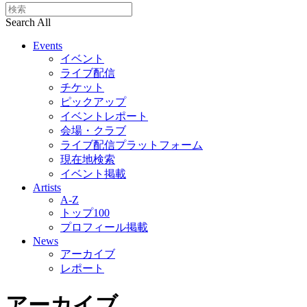
Search All
Events
イベント
ライブ配信
チケット
ピックアップ
イベントレポート
会場・クラブ
ライブ配信プラットフォーム
現在地検索
イベント掲載
Artists
A-Z
トップ100
プロフィール掲載
News
アーカイブ
レポート
アーカイブ