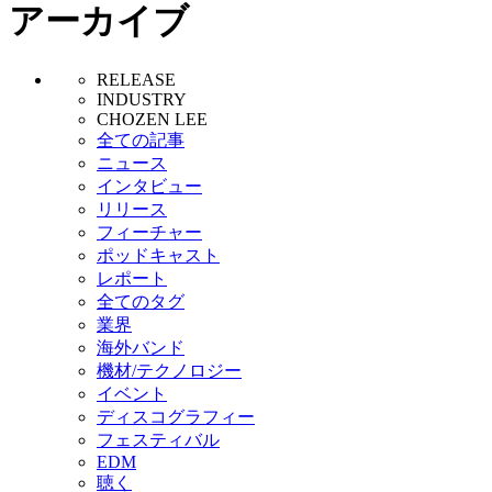
アーカイブ
RELEASE
INDUSTRY
CHOZEN LEE
全ての記事
ニュース
インタビュー
リリース
フィーチャー
ポッドキャスト
レポート
全てのタグ
業界
海外バンド
機材/テクノロジー
イベント
ディスコグラフィー
フェスティバル
EDM
聴く