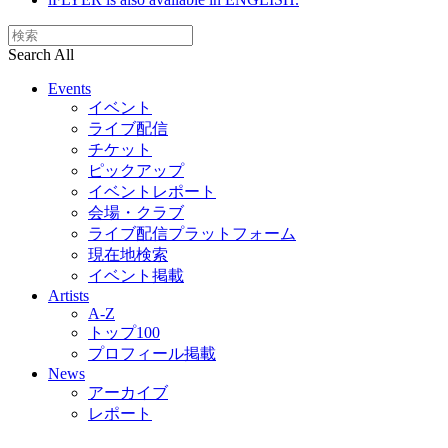
Search All
Events
イベント
ライブ配信
チケット
ピックアップ
イベントレポート
会場・クラブ
ライブ配信プラットフォーム
現在地検索
イベント掲載
Artists
A-Z
トップ100
プロフィール掲載
News
アーカイブ
レポート