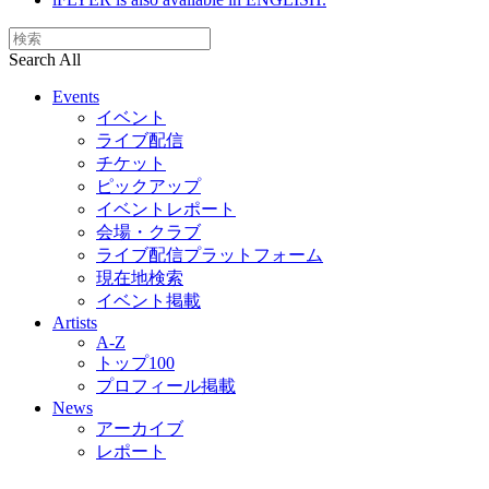
Search All
Events
イベント
ライブ配信
チケット
ピックアップ
イベントレポート
会場・クラブ
ライブ配信プラットフォーム
現在地検索
イベント掲載
Artists
A-Z
トップ100
プロフィール掲載
News
アーカイブ
レポート