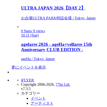
ULTRA JAPAN 2026【DAY 2】
お台場ULTRA PARK特設会場 / Tokyo,
Japan
0 Stars/ 0 views
10.11 (Sun)
agefarre 2026 - ageHa×velfarre 15th
Anniversary CLUB EDITION -
ageHa / Tokyo,
Japan
更にイベントを表示
iFLYER
Copyright 2006-2026,
77hz Ltd.
v7.3.5
カテゴリー
イベント
アーティスト