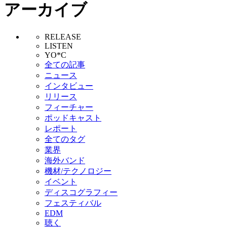
アーカイブ
RELEASE
LISTEN
YO*C
全ての記事
ニュース
インタビュー
リリース
フィーチャー
ポッドキャスト
レポート
全てのタグ
業界
海外バンド
機材/テクノロジー
イベント
ディスコグラフィー
フェスティバル
EDM
聴く