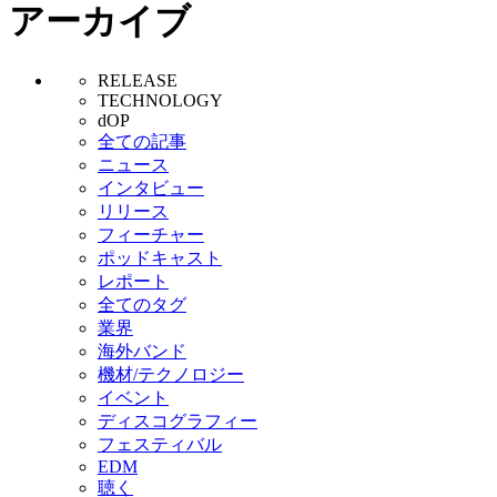
アーカイブ
RELEASE
TECHNOLOGY
dOP
全ての記事
ニュース
インタビュー
リリース
フィーチャー
ポッドキャスト
レポート
全てのタグ
業界
海外バンド
機材/テクノロジー
イベント
ディスコグラフィー
フェスティバル
EDM
聴く