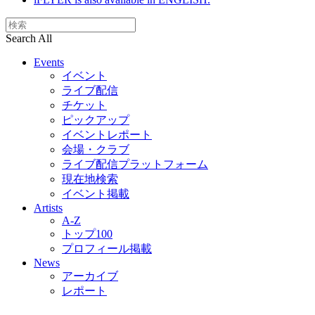
Search All
Events
イベント
ライブ配信
チケット
ピックアップ
イベントレポート
会場・クラブ
ライブ配信プラットフォーム
現在地検索
イベント掲載
Artists
A-Z
トップ100
プロフィール掲載
News
アーカイブ
レポート