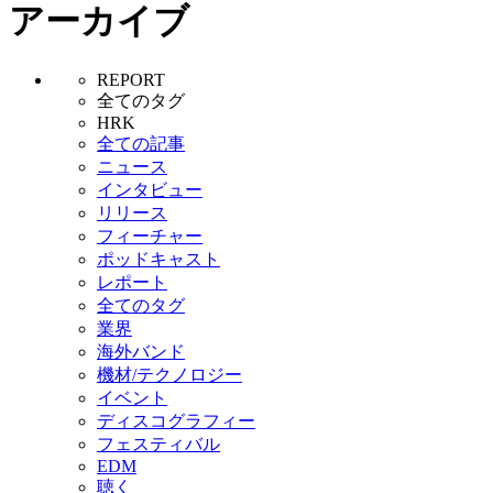
アーカイブ
REPORT
全てのタグ
HRK
全ての記事
ニュース
インタビュー
リリース
フィーチャー
ポッドキャスト
レポート
全てのタグ
業界
海外バンド
機材/テクノロジー
イベント
ディスコグラフィー
フェスティバル
EDM
聴く