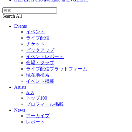
Search All
Events
イベント
ライブ配信
チケット
ピックアップ
イベントレポート
会場・クラブ
ライブ配信プラットフォーム
現在地検索
イベント掲載
Artists
A-Z
トップ100
プロフィール掲載
News
アーカイブ
レポート