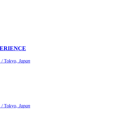
ERIENCE
Tokyo,
Japan
Tokyo,
Japan