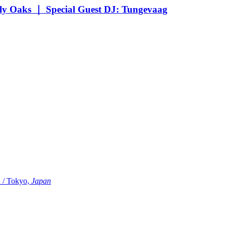
Oaks ｜ Special Guest DJ: Tungevaag
Tokyo,
Japan