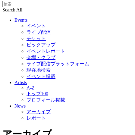
Search All
Events
イベント
ライブ配信
チケット
ピックアップ
イベントレポート
会場・クラブ
ライブ配信プラットフォーム
現在地検索
イベント掲載
Artists
A-Z
トップ100
プロフィール掲載
News
アーカイブ
レポート
アーカイブ