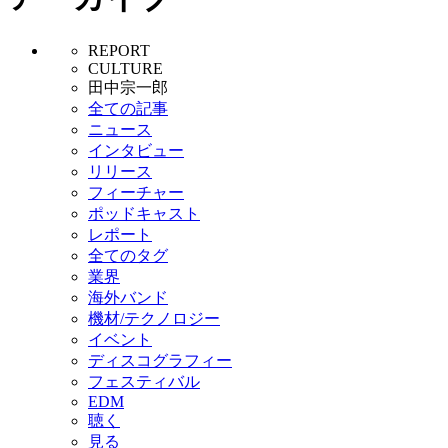
REPORT
CULTURE
田中宗一郎
全ての記事
ニュース
インタビュー
リリース
フィーチャー
ポッドキャスト
レポート
全てのタグ
業界
海外バンド
機材/テクノロジー
イベント
ディスコグラフィー
フェスティバル
EDM
聴く
見る