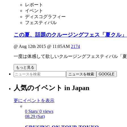
レポート
イベント
ディスコグラフィー
フェスティバル
この夏、話題のクルージングフェス「夏クル」
@ Aug 12th 2015 @ 11:05AM
2174
一度は体感して欲しいクルージングフェスティバル「
もっと見る
ニュースを検索
GOOGLE
人気のイベント in Japan
更にイベントを表示
0 Stars/ 0 views
08.29 (Sat)