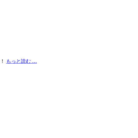
し！
もっと読む …