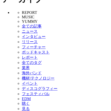
REPORT
MUSIC
YUMMY
全ての記事
ニュース
インタビュー
リリース
フィーチャー
ポッドキャスト
レポート
全てのタグ
業界
海外バンド
機材/テクノロジー
イベント
ディスコグラフィー
フェスティバル
EDM
聴く
見る