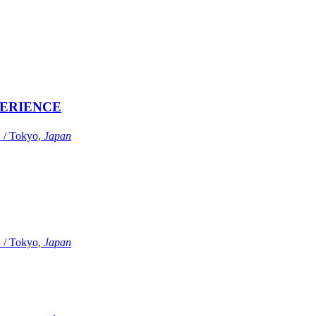
ERIENCE
Tokyo,
Japan
Tokyo,
Japan