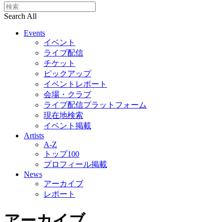
Search All
Events
イベント
ライブ配信
チケット
ピックアップ
イベントレポート
会場・クラブ
ライブ配信プラットフォーム
現在地検索
イベント掲載
Artists
A-Z
トップ100
プロフィール掲載
News
アーカイブ
レポート
アーカイブ