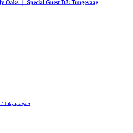
Oaks ｜ Special Guest DJ: Tungevaag
Tokyo,
Japan