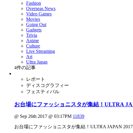
Fashion
Overseas News
Video Games
Movies
Going Out
Gadgets
Trivia
Anime
Culture
Live Streaming
Art
Ultra Japan
4
件の記事
レポート
ディスコグラフィー
フェスティバル
お台場にファッショニスタが集結！ULTRA JA
@ Sep 26th 2017 @ 03:17PM
11839
お台場にファッショニスタが集結！ULTRA JAPAN 