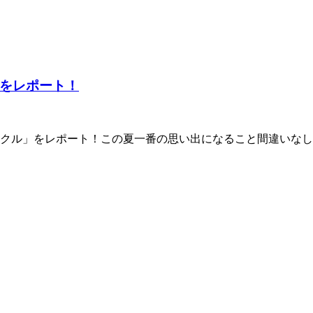
をレポート！
夏クル」をレポート！この夏一番の思い出になること間違いな