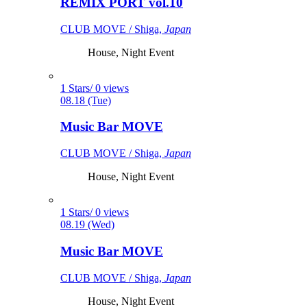
REMIX PORT vol.10
CLUB MOVE / Shiga,
Japan
House, Night Event
1 Stars/ 0 views
08.18 (Tue)
Music Bar MOVE
CLUB MOVE / Shiga,
Japan
House, Night Event
1 Stars/ 0 views
08.19 (Wed)
Music Bar MOVE
CLUB MOVE / Shiga,
Japan
House, Night Event