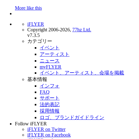
More like this
iFLYER
Copyright 2006-2026,
77hz Ltd.
v7.3.5
カテゴリー
イベント
アーティスト
ニュース
myFLYER
イベント、アーティスト、会場を掲載
基本情報
インフォ
FAQ
サポート
法的表記
採用情報
ロゴ、ブランドガイドライン
Follow iFLYER
iFLYER on Twitter
iFLYER on Facebook