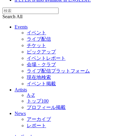
Search All
Events
イベント
ライブ配信
チケット
ピックアップ
イベントレポート
会場・クラブ
ライブ配信プラットフォーム
現在地検索
イベント掲載
Artists
A-Z
トップ100
プロフィール掲載
News
アーカイブ
レポート