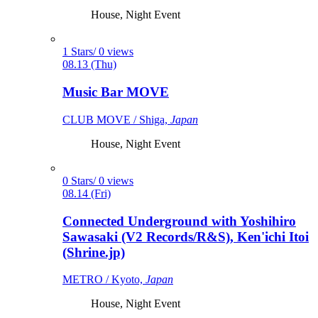
House, Night Event
1 Stars/ 0 views
08.13 (Thu)
Music Bar MOVE
CLUB MOVE / Shiga,
Japan
House, Night Event
0 Stars/ 0 views
08.14 (Fri)
Connected Underground with Yoshihiro
Sawasaki (V2 Records/R&S), Ken'ichi Itoi
(Shrine.jp)
METRO / Kyoto,
Japan
House, Night Event