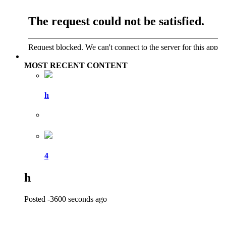
MOST RECENT CONTENT
h
4
h
Posted
-3600 seconds ago