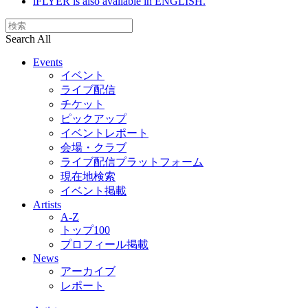
iFLYER is also available in ENGLISH.
Search All
Events
イベント
ライブ配信
チケット
ピックアップ
イベントレポート
会場・クラブ
ライブ配信プラットフォーム
現在地検索
イベント掲載
Artists
A-Z
トップ100
プロフィール掲載
News
アーカイブ
レポート