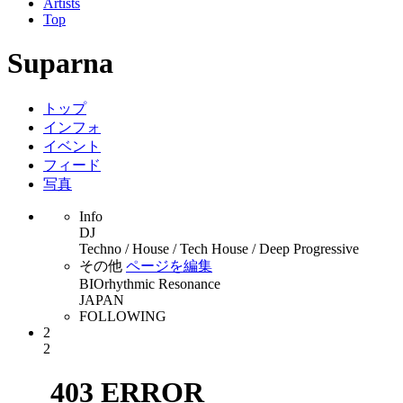
Artists
Top
Suparna
トップ
インフォ
イベント
フィード
写真
Info
DJ
Techno / House / Tech House / Deep Progressive
その他
ページを編集
BIOrhythmic Resonance
JAPAN
FOLLOWING
2
2