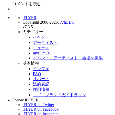
コメントを読む
iFLYER
Copyright 2006-2026,
77hz Ltd.
v7.3.5
カテゴリー
イベント
アーティスト
ニュース
myFLYER
イベント、アーティスト、会場を掲載
基本情報
インフォ
FAQ
サポート
法的表記
採用情報
ロゴ、ブランドガイドライン
Follow iFLYER
iFLYER on Twitter
iFLYER on Facebook
iFLYER on Instagram