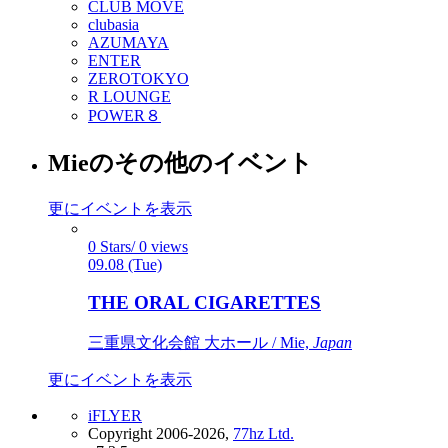
CLUB MOVE
clubasia
AZUMAYA
ENTER
ZEROTOKYO
R LOUNGE
POWER８
Mieのその他のイベント
更にイベントを表示
0 Stars/ 0 views
09.08 (Tue)
THE ORAL CIGARETTES
三重県文化会館 大ホール / Mie,
Japan
更にイベントを表示
iFLYER
Copyright 2006-2026,
77hz Ltd.