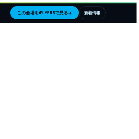
この会場をiFLYER8で見る
→
新着情報