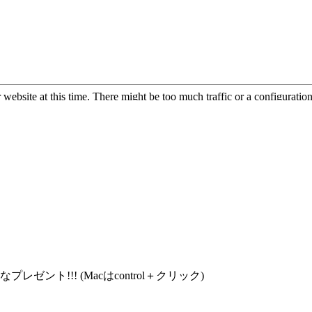
ト!!! (Macはcontrol＋クリック)