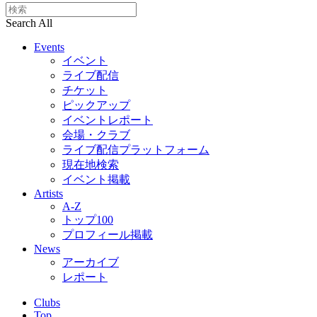
Search All
Events
イベント
ライブ配信
チケット
ピックアップ
イベントレポート
会場・クラブ
ライブ配信プラットフォーム
現在地検索
イベント掲載
Artists
A-Z
トップ100
プロフィール掲載
News
アーカイブ
レポート
Clubs
Top