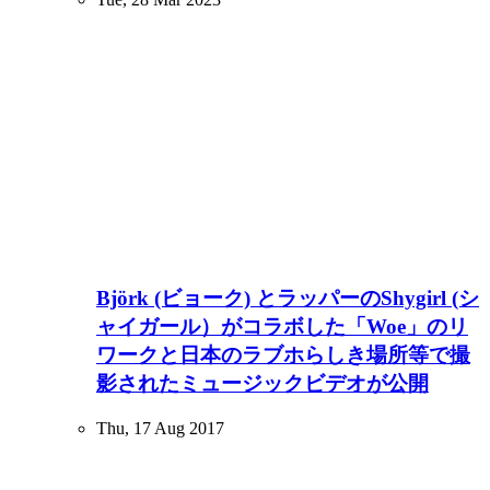
Björk (ビョーク) とラッパーのShygirl (シ
ャイガール）がコラボした「Woe」のリ
ワークと日本のラブホらしき場所等で撮
影されたミュージックビデオが公開
Thu, 17 Aug 2017