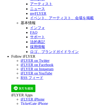
アーティスト
ニュース
myFLYER
イベント、アーティスト、会場を掲載
基本情報
インフォ
FAQ
サポート
法的表記
採用情報
ロゴ、ブランドガイドライン
Follow iFLYER
iFLYER on Twitter
iFLYER on Facebook
iFLYER on Instagram
iFLYER on YouTube
RSS フィード
iFLYER Apps
iFLYER iPhone
TicketGate iPhone