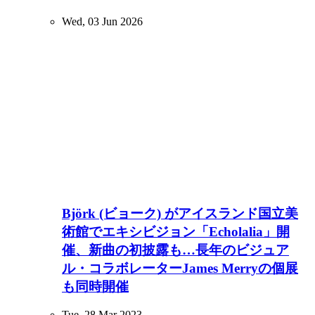
Wed, 03 Jun 2026
Björk (ビョーク) がアイスランド国立美
術館でエキシビジョン「Echolalia」開
催、新曲の初披露も…長年のビジュア
ル・コラボレーターJames Merryの個展
も同時開催
Tue, 28 Mar 2023