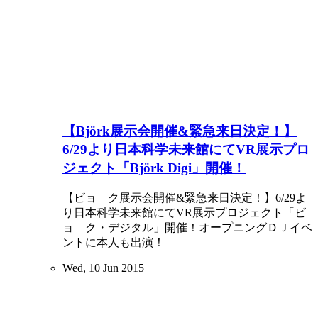
【Björk展示会開催&緊急来日決定！】
6/29より日本科学未来館にてVR展示プロ
ジェクト「Björk Digi」開催！
【ビョ―ク展示会開催&緊急来日決定！】6/29よ
り日本科学未来館にてVR展示プロジェクト「ビ
ョ―ク・デジタル」開催！オープニングＤＪイベ
ントに本人も出演！
Wed, 10 Jun 2015