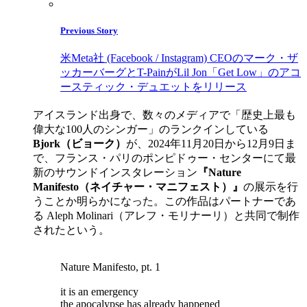
Previous Story
米Meta社 (Facebook / Instagram) CEOのマーク・ザ
ッカーバーグとT-PainがLil Jon「Get Low」のアコ
ースティック・デュエットをリリース
アイスランド出身で、数々のメディアで「歴史上最も
偉大な100人のシンガー」のランクインしている
Bjork（ビョーク）
が、2024年11月20日から12月9日ま
で、フランス・パリのポンピドゥー・センターにて最
新のサウンドインスタレーション
『Nature
Manifesto（ネイチャー・マニフェスト）』
の展示を行
うことか明らかになった。この作品はパートナーであ
る Aleph Molinari（アレフ・モリナーリ）と共同で制作
されたという。
Nature Manifesto, pt. 1
it is an emergency
the apocalypse has already happened