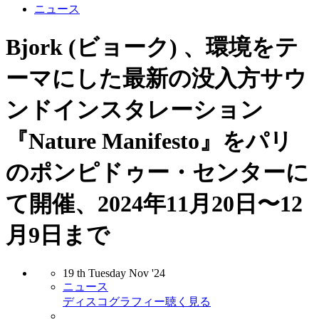
ニュース
Bjork (ビョーク) 、環境をテ
ーマにした最新の没入方サウ
ンドインスタレーション
『Nature Manifesto』をパリ
のポンピドゥー・センターに
て開催、2024年11月20日〜12
月9日まで
19
th
Tuesday
Nov
'24
ニュース
ディスコグラフィー
聴く
見る