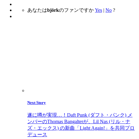
あなたは
björk
のファンですか
Yes
|
No
?
Next Story
遂に噂が実現…！Daft Punk (ダフト・パンク) メ
ンバーのThomas Bangalterが、Lil Nas (リル・ナ
ズ・エックス) の新曲「Light Again!」を共同プロ
デュース