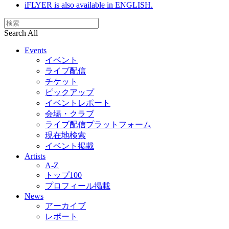
iFLYER is also available in ENGLISH.
Search All
Events
イベント
ライブ配信
チケット
ピックアップ
イベントレポート
会場・クラブ
ライブ配信プラットフォーム
現在地検索
イベント掲載
Artists
A-Z
トップ100
プロフィール掲載
News
アーカイブ
レポート