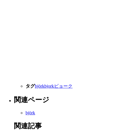
タグ
björk
bjork
ビョーク
関連ページ
björk
関連記事