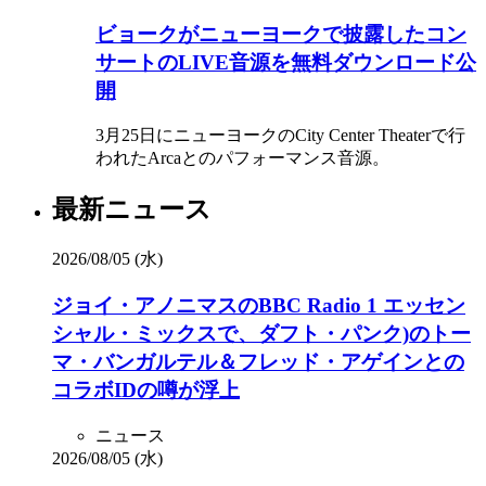
ビョークがニューヨークで披露したコン
サートのLIVE音源を無料ダウンロード公
開
3月25日にニューヨークのCity Center Theaterで行
われたArcaとのパフォーマンス音源。
最新ニュース
2026/08/05 (水)
ジョイ・アノニマスのBBC Radio 1 エッセン
シャル・ミックスで、ダフト・パンク)のトー
マ・バンガルテル＆フレッド・アゲインとの
コラボIDの噂が浮上
ニュース
2026/08/05 (水)