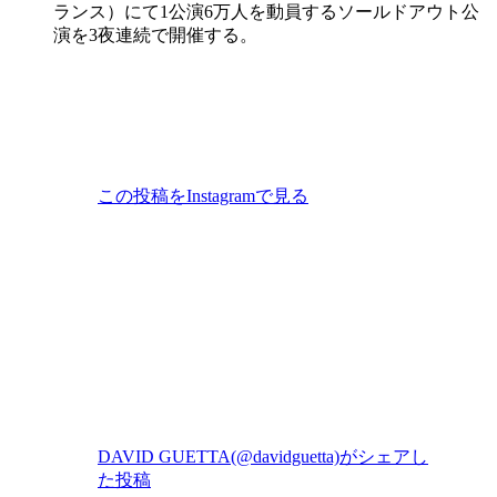
ランス）にて1公演6万人を動員するソールドアウト公
演を3夜連続で開催する。
この投稿をInstagramで見る
DAVID GUETTA(@davidguetta)がシェアし
た投稿