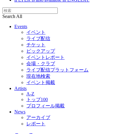
Search All
Events
イベント
ライブ配信
チケット
ピックアップ
イベントレポート
会場・クラブ
ライブ配信プラットフォーム
現在地検索
イベント掲載
Artists
A-Z
トップ100
プロフィール掲載
News
アーカイブ
レポート