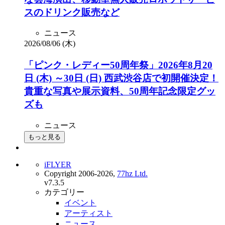
スのドリンク販売など
ニュース
2026/08/06 (木)
「ピンク・レディー50周年祭」2026年8月20
日 (木) ～30日 (日) 西武渋谷店で初開催決定！
貴重な写真や展示資料、50周年記念限定グッ
ズも
ニュース
もっと見る
iFLYER
Copyright 2006-2026,
77hz Ltd.
v7.3.5
カテゴリー
イベント
アーティスト
ニュース