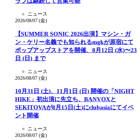
ラブは継続して営業可能
ニュース
2026/08/07 (金)
【SUMMER SONIC 2026出演】マシン・ガ
ン・ケリー名義でも知られるmgkが原宿にて
ポップアップストアを開催、8月12日 (水)〜23
日 (日) まで
ニュース
2026/08/07 (金)
10月31日 (土)、11月1日 (日) 開催の「NIGHT
HIKE」初出演に先立ち、BANVOXと
SEKITOVAが8月15日(土)にclubasiaにてイベ
ント開催
ニュース
2026/08/07 (金)