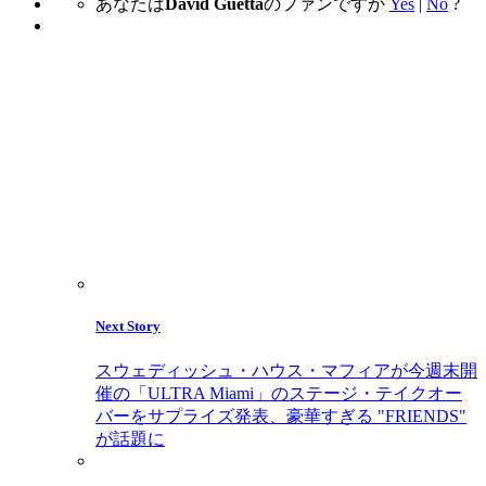
あなたは
David Guetta
のファンですか
Yes
|
No
?
Next Story
スウェディッシュ・ハウス・マフィアが今週末開
催の「ULTRA Miami」のステージ・テイクオー
バーをサプライズ発表、豪華すぎる "FRIENDS"
が話題に