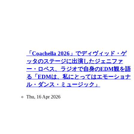
「Coachella 2026」でディヴィッド・ゲ
ッタのステージに出演したジェニファ
ー・ロペス、ラジオで自身のEDM観を語
る「EDMは、私にとってはエモーショナ
ル・ダンス・ミュージック」
Thu, 16 Apr 2026