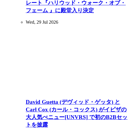
レート『ハリウッド・ウォーク・オブ・
フェーム 』に殿堂入り決定
Wed, 29 Jul 2026
David Guetta (デヴィッド・ゲッタ) と
Carl Cox (カール・コックス) がイビザの
大人気べニュー[UNVRS] で初のB2Bセッ
トを披露