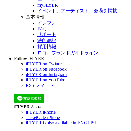
myFLYER
イベント、アーティスト、会場を掲載
基本情報
インフォ
FAQ
サポート
法的表記
採用情報
ロゴ、ブランドガイドライン
Follow iFLYER
iFLYER on Twitter
iFLYER on Facebook
iFLYER on Instagram
iFLYER on YouTube
RSS フィード
iFLYER Apps
iFLYER iPhone
TicketGate iPhone
iFLYER is also available in ENGLISH.