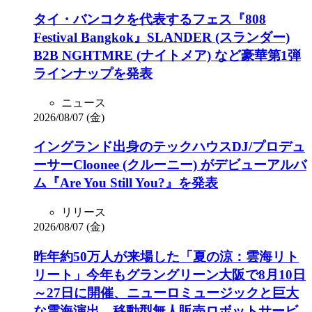
タイ・バンコクを代表するフェス『808
Festival Bangkok』SLANDER (スランダー)
B2B NGHTMRE (ナイトメア) など豪華第1弾
ラインナップを発表
ニュース
2026/08/07 (金)
イングランド出身のテックハウスDJ/プロデュ
ーサーCloonee (クルーニー) がデビューアルバ
ム『Are You Still You?』を発表
リリース
2026/08/07 (金)
昨年約50万人が来場した「夏の涼：雲海リト
リート」今年もグラングリーン大阪で8月10日
～27日に開催、ニューロミュージックと巨大
な雲海演出、移動型無人販売ロボットサービ