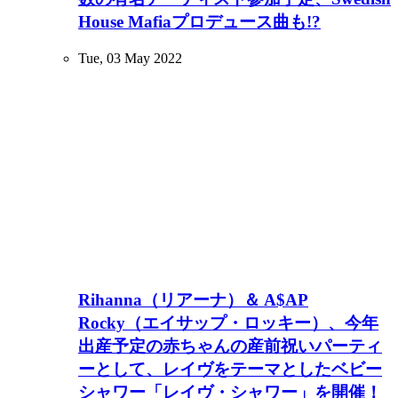
House Mafiaプロデュース曲も!?
Tue, 03 May 2022
Rihanna（リアーナ）＆ A$AP
Rocky（エイサップ・ロッキー）、今年
出産予定の赤ちゃんの産前祝いパーティ
ーとして、レイヴをテーマとしたベビー
シャワー「レイヴ・シャワー」を開催！