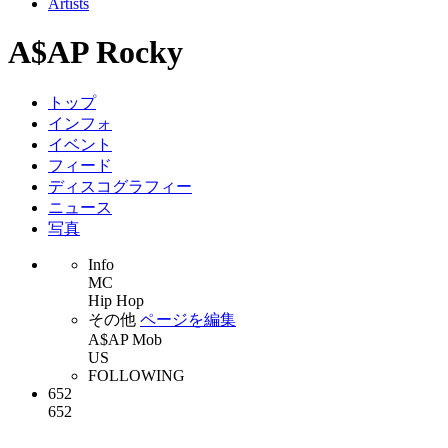
Artists
A$AP Rocky
トップ
インフォ
イベント
フィード
ディスコグラフィー
ニュース
写真
Info
MC
Hip Hop
その他
ページを編集
A$AP Mob
US
FOLLOWING
652
652