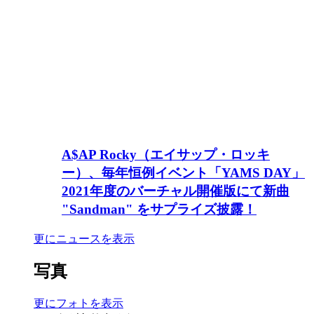
A$AP Rocky（エイサップ・ロッキ
ー）、毎年恒例イベント「YAMS DAY」
2021年度のバーチャル開催版にて新曲
"Sandman" をサプライズ披露！
更にニュースを表示
写真
更にフォトを表示