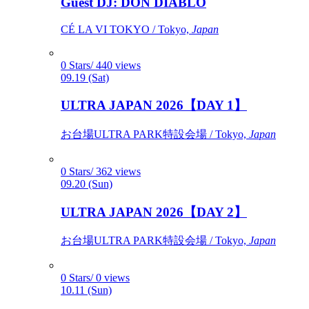
Guest DJ: DON DIABLO
CÉ LA VI TOKYO / Tokyo,
Japan
0 Stars/ 440 views
09.19 (Sat)
ULTRA JAPAN 2026【DAY 1】
お台場ULTRA PARK特設会場 / Tokyo,
Japan
0 Stars/ 362 views
09.20 (Sun)
ULTRA JAPAN 2026【DAY 2】
お台場ULTRA PARK特設会場 / Tokyo,
Japan
0 Stars/ 0 views
10.11 (Sun)