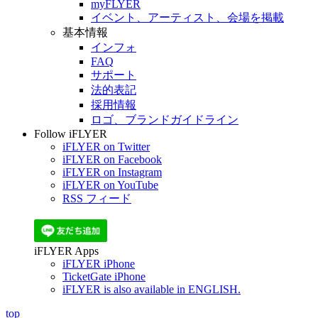
myFLYER
イベント、アーティスト、会場を掲載
基本情報
インフォ
FAQ
サポート
法的表記
採用情報
ロゴ、ブランドガイドライン
Follow iFLYER
iFLYER on Twitter
iFLYER on Facebook
iFLYER on Instagram
iFLYER on YouTube
RSS フィード
iFLYER Apps
iFLYER iPhone
TicketGate iPhone
iFLYER is also available in ENGLISH.
top