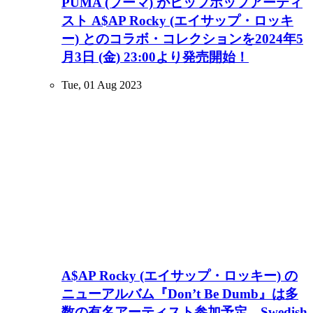
PUMA (プーマ) がヒップホップアーティ
スト A$AP Rocky (エイサップ・ロッキ
ー) とのコラボ・コレクションを2024年5
月3日 (金) 23:00より発売開始！
Tue, 01 Aug 2023
A$AP Rocky (エイサップ・ロッキー) の
ニューアルバム『Don’t Be Dumb』は多
数の有名アーティスト参加予定、Swedish