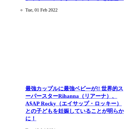
Tue, 01 Feb 2022
最強カップルに最強ベビーが!! 世界的ス
ーパースターRihanna（リアーナ）、
A$AP Rocky（エイサップ・ロッキー）
との子どもを妊娠していることが明らか
に！