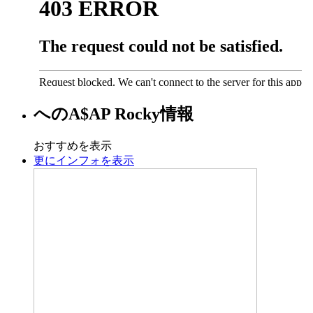
への
A$AP Rocky
情報
おすすめを表示
更にインフォを表示