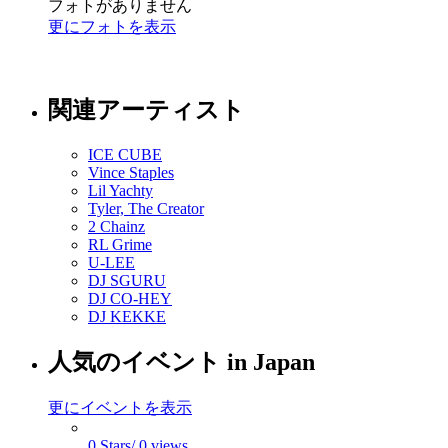
フォトがありません
更にフォトを表示
関連アーティスト
ICE CUBE
Vince Staples
Lil Yachty
Tyler, The Creator
2 Chainz
RL Grime
U-LEE
DJ SGURU
DJ CO-HEY
DJ KEKKE
人気のイベント in Japan
更にイベントを表示
0 Stars/ 0 views