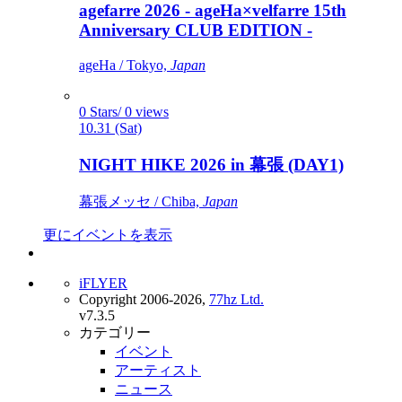
agefarre 2026 - ageHa×velfarre 15th
Anniversary CLUB EDITION -
ageHa / Tokyo,
Japan
0 Stars/ 0 views
10.31 (Sat)
NIGHT HIKE 2026 in 幕張 (DAY1)
幕張メッセ / Chiba,
Japan
更にイベントを表示
iFLYER
Copyright 2006-2026,
77hz Ltd.
v7.3.5
カテゴリー
イベント
アーティスト
ニュース