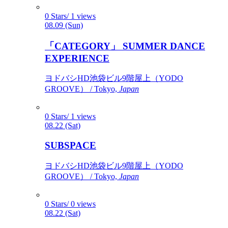
0 Stars/ 1 views
08.09 (Sun)
「CATEGORY」 SUMMER DANCE
EXPERIENCE
ヨドバシHD池袋ビル9階屋上（YODO
GROOVE） / Tokyo,
Japan
0 Stars/ 1 views
08.22 (Sat)
SUBSPACE
ヨドバシHD池袋ビル9階屋上（YODO
GROOVE） / Tokyo,
Japan
0 Stars/ 0 views
08.22 (Sat)