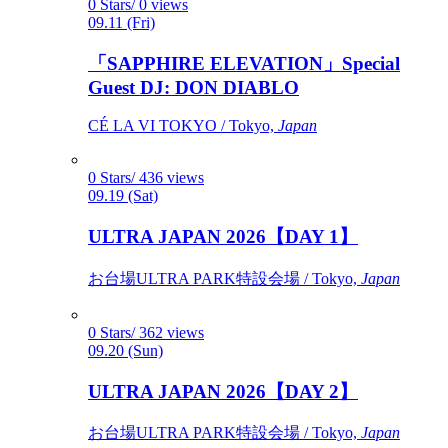
0 Stars/ 0 views
09.11 (Fri)
「SAPPHIRE ELEVATION」Special
Guest DJ: DON DIABLO
CÉ LA VI TOKYO / Tokyo,
Japan
0 Stars/ 436 views
09.19 (Sat)
ULTRA JAPAN 2026【DAY 1】
お台場ULTRA PARK特設会場 / Tokyo,
Japan
0 Stars/ 362 views
09.20 (Sun)
ULTRA JAPAN 2026【DAY 2】
お台場ULTRA PARK特設会場 / Tokyo,
Japan