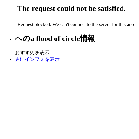
への
a flood of circle
情報
おすすめを表示
更にインフォを表示