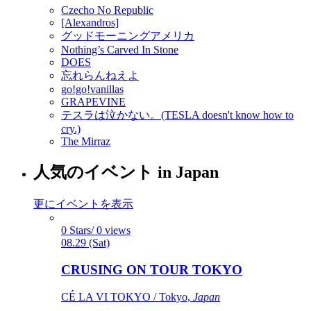
Czecho No Republic
[Alexandros]
グッドモーニングアメリカ
Nothing’s Carved In Stone
DOES
忘れらんねえよ
go!go!vanillas
GRAPEVINE
テスラは泣かない。(TESLA doesn't know how to
cry.)
The Mirraz
人気のイベント in Japan
更にイベントを表示
0 Stars/ 0 views
08.29 (Sat)
CRUSING ON TOUR TOKYO
CÉ LA VI TOKYO / Tokyo,
Japan