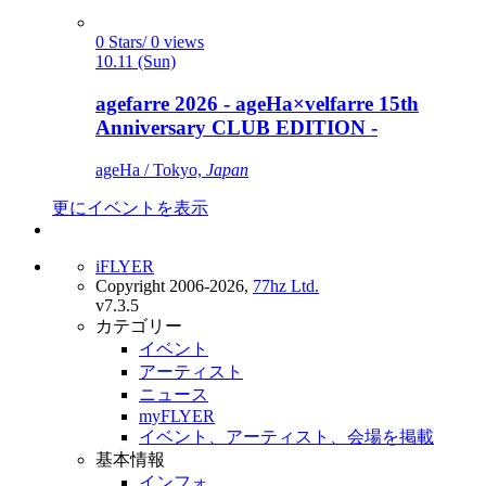
0 Stars/ 0 views
10.11 (Sun)
agefarre 2026 - ageHa×velfarre 15th
Anniversary CLUB EDITION -
ageHa / Tokyo,
Japan
更にイベントを表示
iFLYER
Copyright 2006-2026,
77hz Ltd.
v7.3.5
カテゴリー
イベント
アーティスト
ニュース
myFLYER
イベント、アーティスト、会場を掲載
基本情報
インフォ