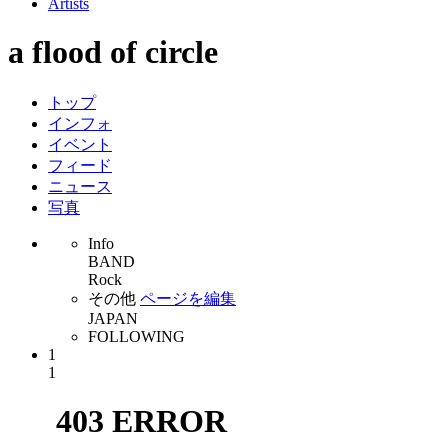
Artists
a flood of circle
トップ
インフォ
イベント
フィード
ニュース
写真
Info
BAND
Rock
その他
ページを編集
JAPAN
FOLLOWING
1
1