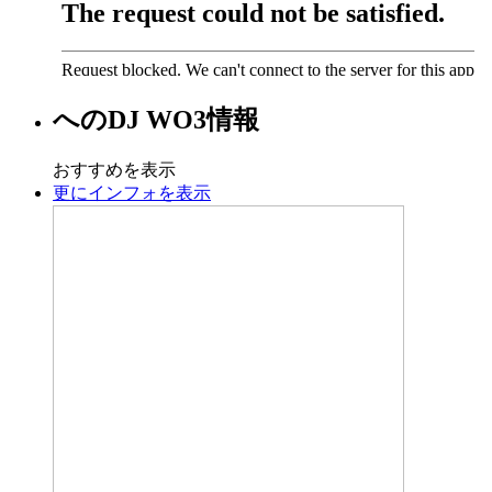
への
DJ WO3
情報
おすすめを表示
更にインフォを表示