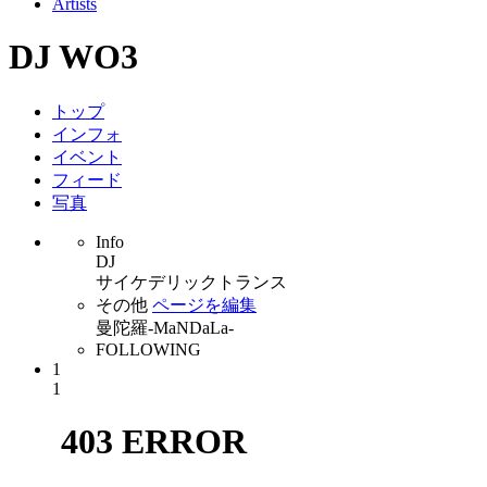
Artists
DJ WO3
トップ
インフォ
イベント
フィード
写真
Info
DJ
サイケデリックトランス
その他
ページを編集
曼陀羅-MaNDaLa-
FOLLOWING
1
1