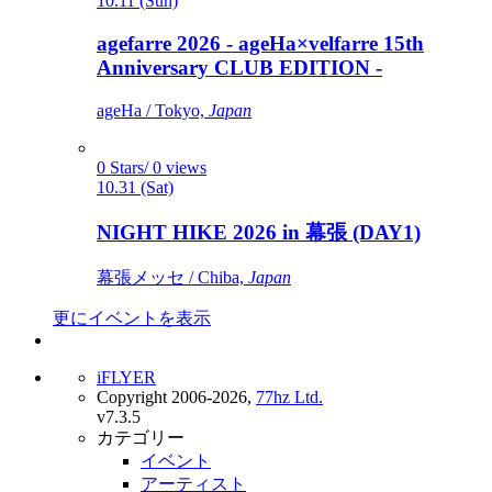
10.11 (Sun)
agefarre 2026 - ageHa×velfarre 15th
Anniversary CLUB EDITION -
ageHa / Tokyo,
Japan
0 Stars/ 0 views
10.31 (Sat)
NIGHT HIKE 2026 in 幕張 (DAY1)
幕張メッセ / Chiba,
Japan
更にイベントを表示
iFLYER
Copyright 2006-2026,
77hz Ltd.
v7.3.5
カテゴリー
イベント
アーティスト