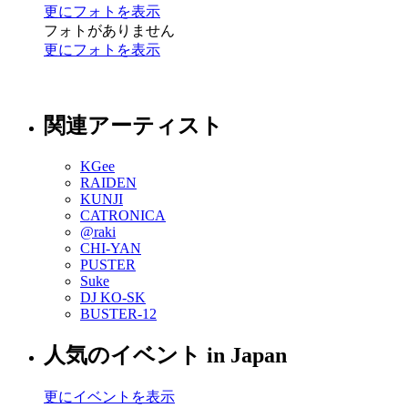
更にフォトを表示
フォトがありません
更にフォトを表示
関連アーティスト
KGee
RAIDEN
KUNJI
CATRONICA
@raki
CHI-YAN
PUSTER
Suke
DJ KO-SK
BUSTER-12
人気のイベント in Japan
更にイベントを表示