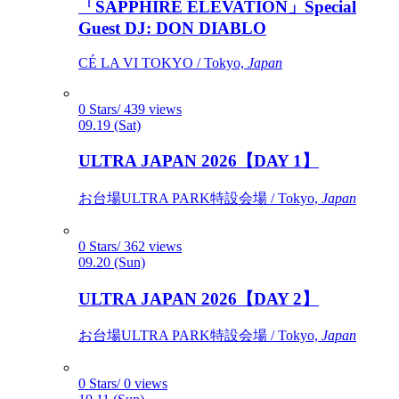
「SAPPHIRE ELEVATION」Special
Guest DJ: DON DIABLO
CÉ LA VI TOKYO / Tokyo,
Japan
0 Stars/ 439 views
09.19 (Sat)
ULTRA JAPAN 2026【DAY 1】
お台場ULTRA PARK特設会場 / Tokyo,
Japan
0 Stars/ 362 views
09.20 (Sun)
ULTRA JAPAN 2026【DAY 2】
お台場ULTRA PARK特設会場 / Tokyo,
Japan
0 Stars/ 0 views