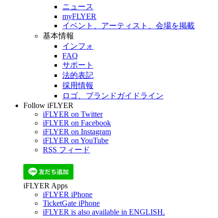
ニュース
myFLYER
イベント、アーティスト、会場を掲載
基本情報
インフォ
FAQ
サポート
法的表記
採用情報
ロゴ、ブランドガイドライン
Follow iFLYER
iFLYER on Twitter
iFLYER on Facebook
iFLYER on Instagram
iFLYER on YouTube
RSS フィード
iFLYER Apps
iFLYER iPhone
TicketGate iPhone
iFLYER is also available in ENGLISH.