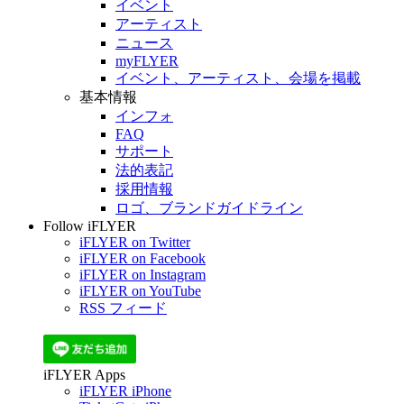
イベント
アーティスト
ニュース
myFLYER
イベント、アーティスト、会場を掲載
基本情報
インフォ
FAQ
サポート
法的表記
採用情報
ロゴ、ブランドガイドライン
Follow iFLYER
iFLYER on Twitter
iFLYER on Facebook
iFLYER on Instagram
iFLYER on YouTube
RSS フィード
iFLYER Apps
iFLYER iPhone