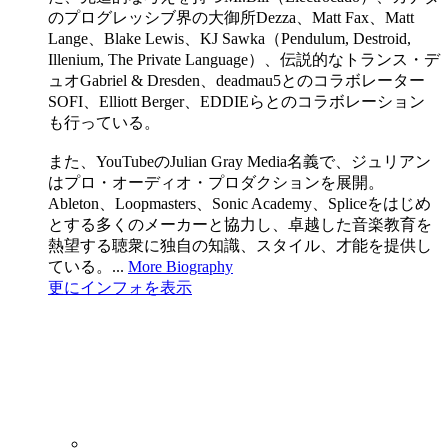
のプログレッシブ界の大御所Dezza、Matt Fax、Matt
Lange、Blake Lewis、KJ Sawka（Pendulum, Destroid,
Illenium, The Private Language）、伝説的なトランス・デ
ュオGabriel & Dresden、deadmau5とのコラボレーター
SOFI、Elliott Berger、EDDIEらとのコラボレーション
も行っている。
また、YouTubeのJulian Gray Media名義で、ジュリアン
はプロ・オーディオ・プロダクションを展開。
Ableton、Loopmasters、Sonic Academy、Spliceをはじめ
とする多くのメーカーと協力し、卓越した音楽教育を
熱望する聴衆に独自の知識、スタイル、才能を提供し
ている。...
More Biography
更にインフォを表示