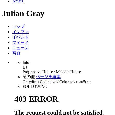
Artists
Julian Gray
トップ
インフォ
イベント
フィード
ニュース
写真
Info
DJ
Progressive House / Melodic House
その他
ページを編集
Graydient Collective / Colorize / mau5trap
FOLLOWING