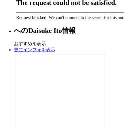
への
Daisuke Ito
情報
おすすめを表示
更にインフォを表示