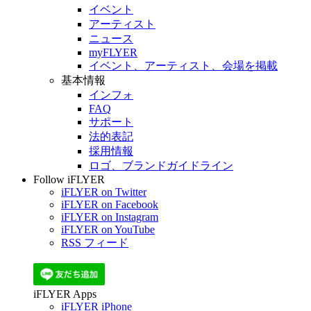
イベント
アーティスト
ニュース
myFLYER
イベント、アーティスト、会場を掲載
基本情報
インフォ
FAQ
サポート
法的表記
採用情報
ロゴ、ブランドガイドライン
Follow iFLYER
iFLYER on Twitter
iFLYER on Facebook
iFLYER on Instagram
iFLYER on YouTube
RSS フィード
iFLYER Apps
iFLYER iPhone