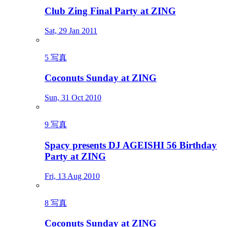
Club Zing Final Party at ZING
Sat, 29 Jan 2011
5 写真
Coconuts Sunday at ZING
Sun, 31 Oct 2010
9 写真
Spacy presents DJ AGEISHI 56 Birthday
Party at ZING
Fri, 13 Aug 2010
8 写真
Coconuts Sunday at ZING