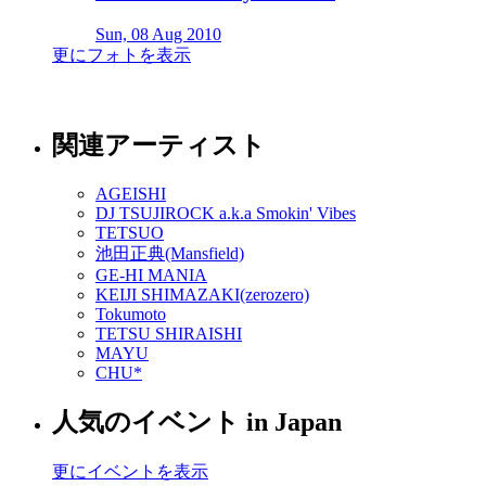
Sun, 08 Aug 2010
更にフォトを表示
関連アーティスト
AGEISHI
DJ TSUJIROCK a.k.a Smokin' Vibes
TETSUO
池田正典(Mansfield)
GE-HI MANIA
KEIJI SHIMAZAKI(zerozero)
Tokumoto
TETSU SHIRAISHI
MAYU
CHU*
人気のイベント in Japan
更にイベントを表示