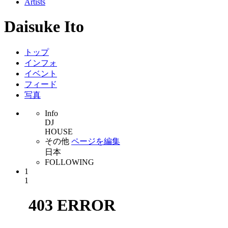
Artists
Daisuke Ito
トップ
インフォ
イベント
フィード
写真
Info
DJ
HOUSE
その他
ページを編集
日本
FOLLOWING
1
1