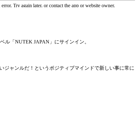
ル「NUTEK JAPAN」にサインイン。
それもまた新しいジャンルだ！というポジティブマインドで新しい事に常に