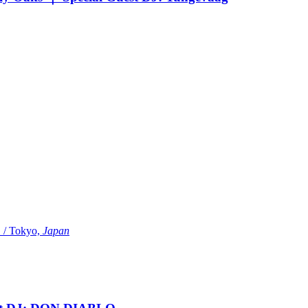
Tokyo,
Japan