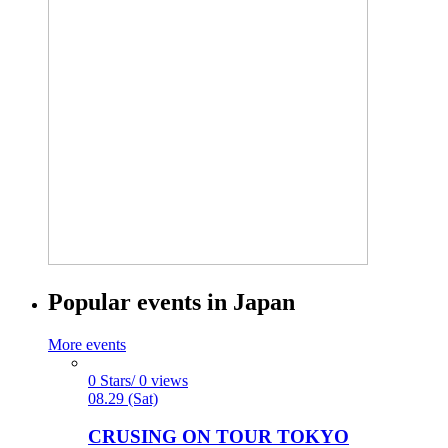
Popular events in Japan
More events
0 Stars/ 0 views
08.29 (Sat)
CRUSING ON TOUR TOKYO