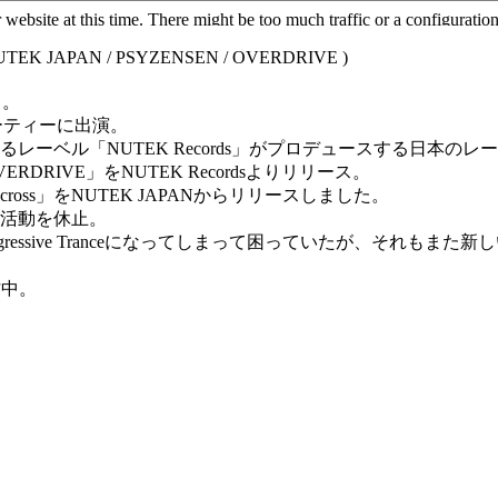
UTEK JAPAN / PSYZENSEN / OVERDRIVE )
る。
パーティーに出演。
ーベル「NUTEK Records」がプロデュースする日本のレーベ
VERDRIVE」をNUTEK Recordsよりリリース。
ing Across」をNUTEK JAPANからリリースしました。
j活動を休止。
してもAggressive Tranceになってしまって困っていたが、
作中。