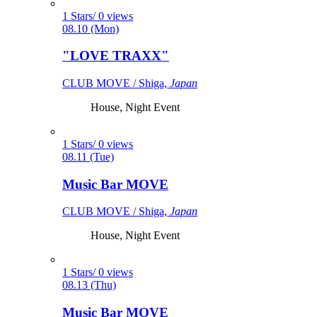
1 Stars/ 0 views
08.10 (Mon)
"LOVE TRAXX"
CLUB MOVE / Shiga,
Japan
House, Night Event
1 Stars/ 0 views
08.11 (Tue)
Music Bar MOVE
CLUB MOVE / Shiga,
Japan
House, Night Event
1 Stars/ 0 views
08.13 (Thu)
Music Bar MOVE