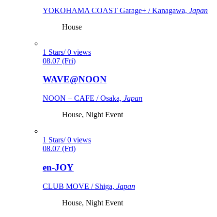
YOKOHAMA COAST Garage+ / Kanagawa,
Japan
House
1 Stars/ 0 views
08.07 (Fri)
WAVE@NOON
NOON + CAFE / Osaka,
Japan
House, Night Event
1 Stars/ 0 views
08.07 (Fri)
en-JOY
CLUB MOVE / Shiga,
Japan
House, Night Event