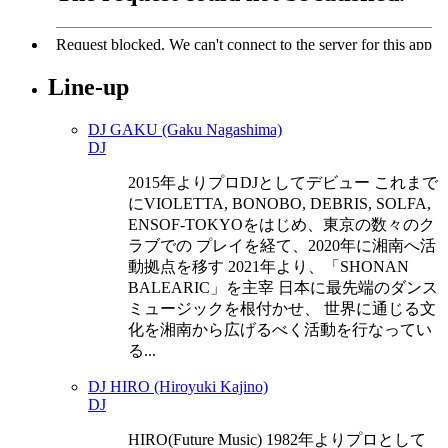
Line-up
DJ GAKU (Gaku Nagashima)
DJ
2015年よりプロDJとしてデビュー これまで
にVIOLETTA, BONOBO, DEBRIS, SOLFA,
ENSOF-TOKYOをはじめ、東京の数々のク
ラブでの プレイを経て、2020年に湘南へ活
動拠点を移す 2021年より、「SHONAN
BALEARIC」を主宰 日本に最先端のダンス
ミュージックを根付かせ、 世界に通じる文
化を湘南から広げるべく活動を行なってい
る...
DJ HIRO (Hiroyuki Kajino)
DJ
HIRO(Future Music) 1982年よりプロとして