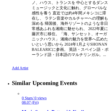
ノ、ハウス、トランスを 中心とするダンス
ミュージックと文化に触れ、グローバルな
感性を養う 直近では約4年間メキシコに滞
在し、 ラテン音楽やカルチャーへの理解も
深める 帰国後、海外リゾートのような非日
常感あふれる湘南に魅せられ、 2022年夏に
藤沢市に移住。「海、サンセット、オーガ
ニックハウス」 湘南の魅力を世界へ広めた
いという思いから 2024年1月よりSHONAN
BALEARICに参画。 英語・スペイン語・ポ
ーランド語・日本語のマルチリンガル。...
Add Artist
Similar Upcoming Events
0 Stars/ 0 views
08.07 (Fri)