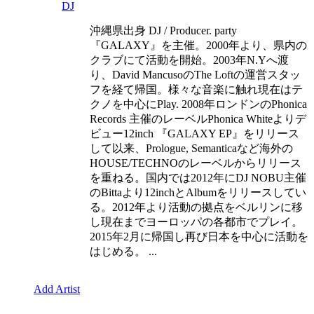
DJ
沖縄県出身 DJ / Producer. party
『GALAXY』を主催。2000年より、県内の
クラブにて活動を開始。2003年N.Yへ渡
り、David MancusoのThe Loftの運営スタッ
フを経て帰国。様々な音楽に触れ現在はテ
クノを中心にPlay. 2008年ロンドンのPhonica
Records 主催のレーベルPhonica Whiteよりデ
ビュー12inch 『GALAXY EP』をリリース
して以来、Prologue, Semanticaなど海外の
HOUSE/TECHNOのレーベルからリリース
を重ねる。国内では2012年にDJ NOBU主催
のBittaより12inchとAlbumをリリースしてい
る。2012年より活動の拠点をベルリンに移
し現在までヨーロッパの各都市でプレイ。
2015年2月に帰国し再び日本を中心に活動を
はじめる。 ...
Add Artist