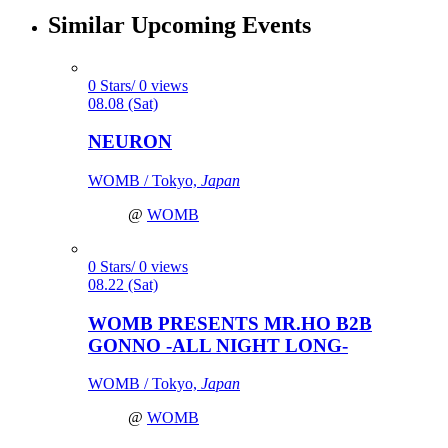
Similar Upcoming Events
0 Stars/ 0 views
08.08 (Sat)
NEURON
WOMB / Tokyo,
Japan
@
WOMB
0 Stars/ 0 views
08.22 (Sat)
WOMB PRESENTS MR.HO B2B
GONNO -ALL NIGHT LONG-
WOMB / Tokyo,
Japan
@
WOMB