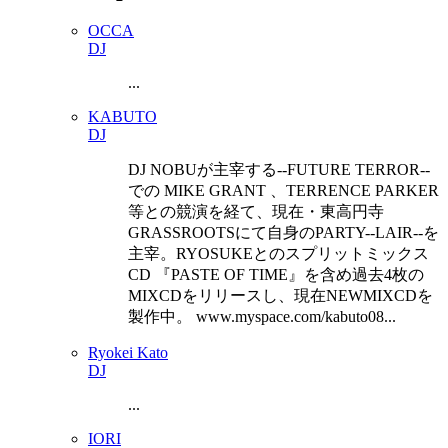
OCCA
DJ
...
KABUTO
DJ
DJ NOBUが主宰する--FUTURE TERROR--
での MIKE GRANT 、TERRENCE PARKER
等との競演を経て、現在・東高円寺
GRASSROOTSにて自身のPARTY--LAIR--を
主宰。RYOSUKEとのスプリットミックス
CD 『PASTE OF TIME』を含め過去4枚の
MIXCDをリリースし、現在NEWMIXCDを
製作中。 www.myspace.com/kabuto08...
Ryokei Kato
DJ
...
IORI