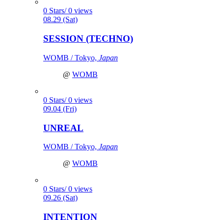
0 Stars/ 0 views
08.29 (Sat)
SESSION (TECHNO)
WOMB / Tokyo,
Japan
@
WOMB
0 Stars/ 0 views
09.04 (Fri)
UNREAL
WOMB / Tokyo,
Japan
@
WOMB
0 Stars/ 0 views
09.26 (Sat)
INTENTION