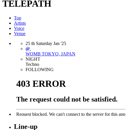
TELEPATH
Top
Artists
Voice
Venue
25
th
Saturday
Jan
'25
@
WOMB
TOKYO, JAPAN
NIGHT
Techno
FOLLOWING
Line-up