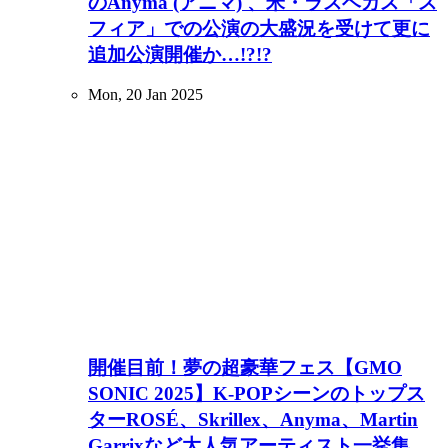
のAnyma (アニマ) 、米・ラスベガス「ス
フィア」での公演の大盛況を受けて更に
追加公演開催か…!?!?
Mon, 20 Jan 2025
開催目前！夢の超豪華フェス【GMO
SONIC 2025】K-POPシーンのトップス
ターROSÉ、Skrillex、Anyma、Martin
Garrixなど大人気アーティスト一挙集