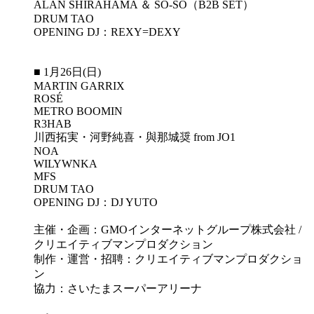
ALAN SHIRAHAMA ＆ SO-SO（B2B SET）
DRUM TAO
OPENING DJ：REXY=DEXY
■ 1月26日(日)
MARTIN GARRIX
ROSÉ
METRO BOOMIN
R3HAB
川西拓実・河野純喜・與那城奨 from JO1
NOA
WILYWNKA
MFS
DRUM TAO
OPENING DJ：DJ YUTO
主催・企画：GMOインターネットグループ株式会社 /
クリエイティブマンプロダクション
制作・運営・招聘：クリエイティブマンプロダクショ
ン
協力：さいたまスーパーアリーナ