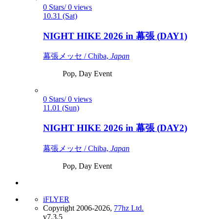
0 Stars/ 0 views
10.31 (Sat)
NIGHT HIKE 2026 in 幕張 (DAY1)
幕張メッセ / Chiba,
Japan
Pop, Day Event
0 Stars/ 0 views
11.01 (Sun)
NIGHT HIKE 2026 in 幕張 (DAY2)
幕張メッセ / Chiba,
Japan
Pop, Day Event
iFLYER
Copyright 2006-2026,
77hz Ltd.
v7.3.5