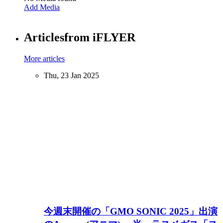
Add Media
Articles
from iFLYER
More articles
Thu, 23 Jan 2025
今週末開催の「GMO SONIC 2025」出演