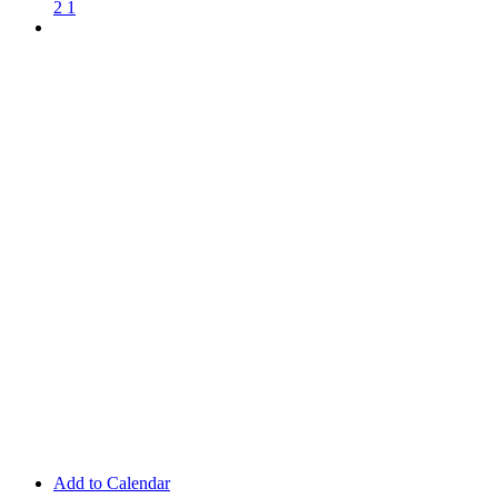
2
1
Add to Calendar