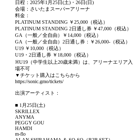
日程：2025年1月25日(土)・26日(日)
会場：さいたまスーパーアリーナ
料金：
PLATINUM STANDING ￥25,000（税込）
PLATINUM STANDING 2日通し券 ￥47,000（税込）
GA（一般／全自由）￥14,000（税込）
GA（一般／全自由）2日通し券：￥26,000-（税込）
U19 ￥10,000（税込）
U19・2日通し券 ￥18,000（税込）
※U19（中学生以上20歳未満）は、アリーナエリア入
場不可
▼チケット購入はこちらから
https://sonic.gmo/tickets/
出演アーティスト：
■ 1月25日(土)
SKRILLEX
ANYMA
PEGGY GOU
HAMDI
m-flo
ALAN SHIRAHAMA ＆ SO-SO（B2B SET）