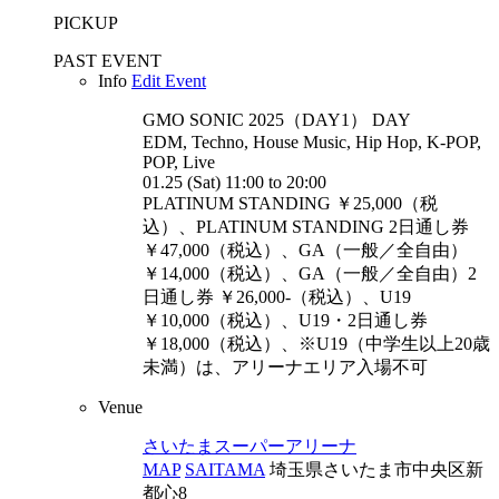
PICKUP
PAST EVENT
Info
Edit Event
GMO SONIC 2025（DAY1）
DAY
EDM, Techno, House Music, Hip Hop, K-POP,
POP, Live
01.25 (Sat) 11:00 to 20:00
PLATINUM STANDING ￥25,000（税
込）、PLATINUM STANDING 2日通し券
￥47,000（税込）、GA（一般／全自由）
￥14,000（税込）、GA（一般／全自由）2
日通し券 ￥26,000-（税込）、U19
￥10,000（税込）、U19・2日通し券
￥18,000（税込）、※U19（中学生以上20歳
未満）は、アリーナエリア入場不可
Venue
さいたまスーパーアリーナ
MAP
SAITAMA
埼玉県さいたま市中央区新
都心8