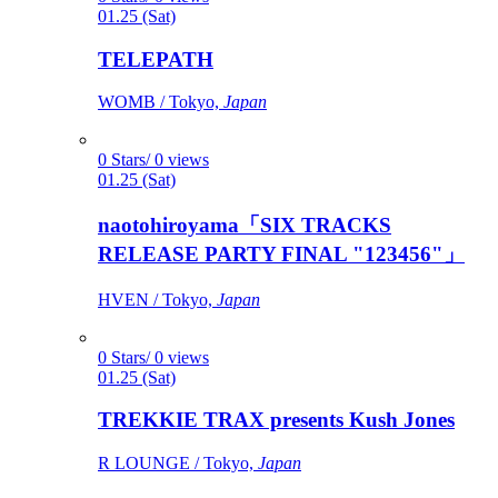
01.25 (Sat)
TELEPATH
WOMB / Tokyo,
Japan
0 Stars/ 0 views
01.25 (Sat)
naotohiroyama「SIX TRACKS
RELEASE PARTY FINAL "123456"」
HVEN / Tokyo,
Japan
0 Stars/ 0 views
01.25 (Sat)
TREKKIE TRAX presents Kush Jones
R LOUNGE / Tokyo,
Japan