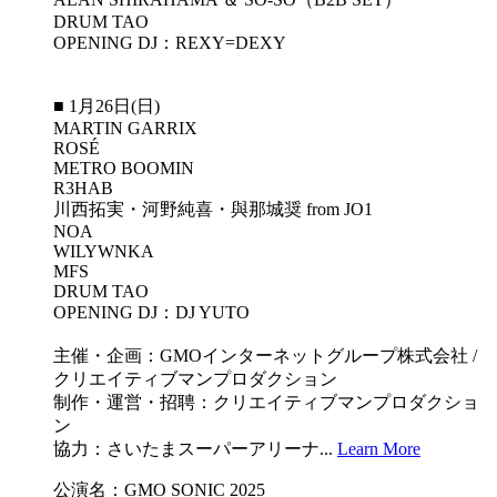
DRUM TAO
OPENING DJ：REXY=DEXY
■ 1月26日(日)
MARTIN GARRIX
ROSÉ
METRO BOOMIN
R3HAB
川西拓実・河野純喜・與那城奨 from JO1
NOA
WILYWNKA
MFS
DRUM TAO
OPENING DJ：DJ YUTO
主催・企画：GMOインターネットグループ株式会社 /
クリエイティブマンプロダクション
制作・運営・招聘：クリエイティブマンプロダクショ
ン
協力：さいたまスーパーアリーナ...
Learn More
公演名：GMO SONIC 2025