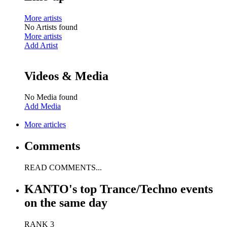
More artists
No Artists found
More artists
Add Artist
Videos & Media
No Media found
Add Media
More articles
Comments
READ COMMENTS...
KANTO's top Trance/Techno events
on the same day
RANK 3