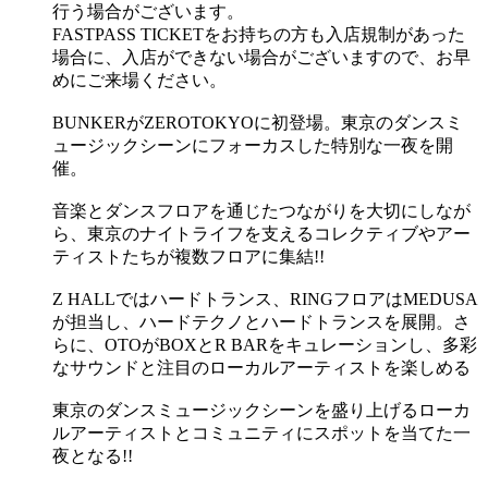
行う場合がございます。
FASTPASS TICKETをお持ちの方も入店規制があった
場合に、入店ができない場合がございますので、お早
めにご来場ください。
BUNKERがZEROTOKYOに初登場。東京のダンスミ
ュージックシーンにフォーカスした特別な一夜を開
催。
音楽とダンスフロアを通じたつながりを大切にしなが
ら、東京のナイトライフを支えるコレクティブやアー
ティストたちが複数フロアに集結!!
Z HALLではハードトランス、RINGフロアはMEDUSA
が担当し、ハードテクノとハードトランスを展開。さ
らに、OTOがBOXとR BARをキュレーションし、多彩
なサウンドと注目のローカルアーティストを楽しめる
東京のダンスミュージックシーンを盛り上げるローカ
ルアーティストとコミュニティにスポットを当てた一
夜となる!!