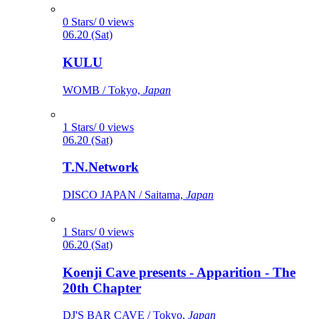
0 Stars/ 0 views
06.20 (Sat)
KULU
WOMB / Tokyo,
Japan
1 Stars/ 0 views
06.20 (Sat)
T.N.Network
DISCO JAPAN / Saitama,
Japan
1 Stars/ 0 views
06.20 (Sat)
Koenji Cave presents - Apparition - The
20th Chapter
DJ'S BAR CAVE / Tokyo,
Japan