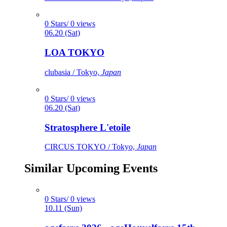
0 Stars/ 0 views
06.20 (Sat)
LOA TOKYO
clubasia / Tokyo,
Japan
0 Stars/ 0 views
06.20 (Sat)
Stratosphere L'etoile
CIRCUS TOKYO / Tokyo,
Japan
Similar Upcoming Events
0 Stars/ 0 views
10.11 (Sun)