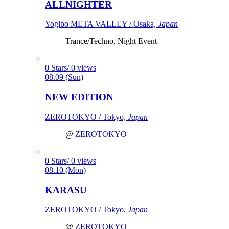
ALLNIGHTER
Yogibo META VALLEY / Osaka,
Japan
Trance/Techno, Night Event
0 Stars/ 0 views
08.09 (Sun)
NEW EDITION
ZEROTOKYO / Tokyo,
Japan
@
ZEROTOKYO
0 Stars/ 0 views
08.10 (Mon)
KARASU
ZEROTOKYO / Tokyo,
Japan
@
ZEROTOKYO