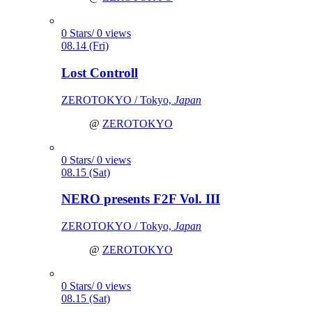
0 Stars/ 0 views
08.14 (Fri)
Lost Controll
ZEROTOKYO / Tokyo,
Japan
@
ZEROTOKYO
0 Stars/ 0 views
08.15 (Sat)
NERO presents F2F Vol. III
ZEROTOKYO / Tokyo,
Japan
@
ZEROTOKYO
0 Stars/ 0 views
08.15 (Sat)