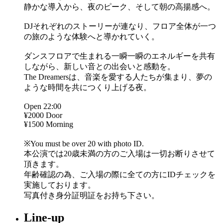
静かな導入から、夜のピーク、そして朝の高揚感へ。
DJそれぞれのストーリーが連なり、フロア全体が一つ
の旅のような体験へと導かれていく。
ダンスフロアで生まれる一瞬一瞬のエネルギーを共有
しながら、新しい音との出会いと感動を。
The Dreamersは、音楽を愛する人たちが集まり、夢の
ような時間を共につくり上げる夜。
Open 22:00
¥2000 Door
¥1500 Morning
※You must be over 20 with photo ID.
本公演では20歳未満の方のご入場は一切お断りさせて
頂きます。
年齢確認の為、ご入場の際に全ての方にIDチェックを
実施しております。
写真付き身分証明証をお持ち下さい。
Line-up