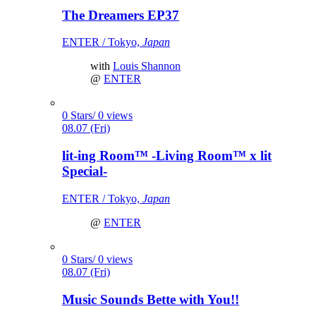
The Dreamers EP37
ENTER / Tokyo,
Japan
with
Louis Shannon
@
ENTER
0 Stars/ 0 views
08.07 (Fri)
lit-ing Room™ -Living Room™ x lit
Special-
ENTER / Tokyo,
Japan
@
ENTER
0 Stars/ 0 views
08.07 (Fri)
Music Sounds Bette with You!!