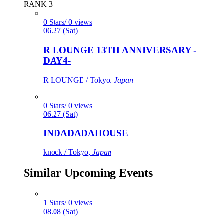
RANK 3
0 Stars/ 0 views
06.27 (Sat)
R LOUNGE 13TH ANNIVERSARY -
DAY4-
R LOUNGE / Tokyo,
Japan
0 Stars/ 0 views
06.27 (Sat)
INDADADAHOUSE
knock / Tokyo,
Japan
Similar Upcoming Events
1 Stars/ 0 views
08.08 (Sat)