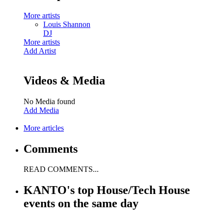
More artists
Louis Shannon
DJ
More artists
Add Artist
Videos & Media
No Media found
Add Media
More articles
Comments
READ COMMENTS...
KANTO's top House/Tech House
events on the same day