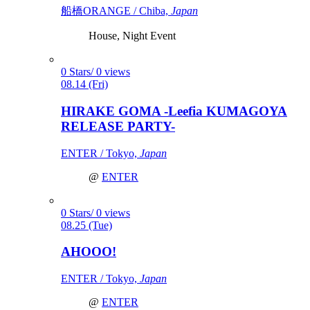
船橋ORANGE / Chiba,
Japan
House, Night Event
0 Stars/ 0 views
08.14 (Fri)
HIRAKE GOMA -Leefia KUMAGOYA
RELEASE PARTY-
ENTER / Tokyo,
Japan
@
ENTER
0 Stars/ 0 views
08.25 (Tue)
AHOOO!
ENTER / Tokyo,
Japan
@
ENTER