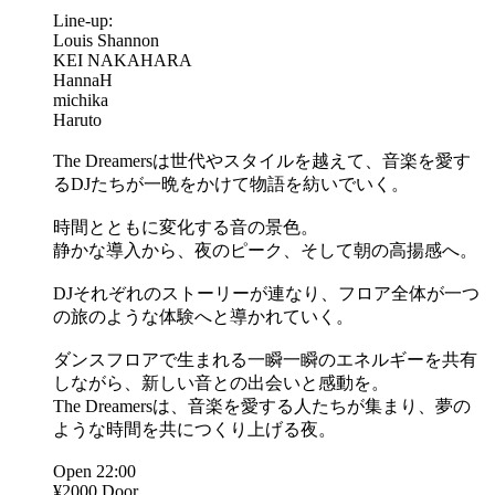
Line-up:
Louis Shannon
KEI NAKAHARA
HannaH
michika
Haruto
The Dreamersは世代やスタイルを越えて、音楽を愛す
るDJたちが一晩をかけて物語を紡いでいく。
時間とともに変化する音の景色。
静かな導入から、夜のピーク、そして朝の高揚感へ。
DJそれぞれのストーリーが連なり、フロア全体が一つ
の旅のような体験へと導かれていく。
ダンスフロアで生まれる一瞬一瞬のエネルギーを共有
しながら、新しい音との出会いと感動を。
The Dreamersは、音楽を愛する人たちが集まり、夢の
ような時間を共につくり上げる夜。
Open 22:00
¥2000 Door