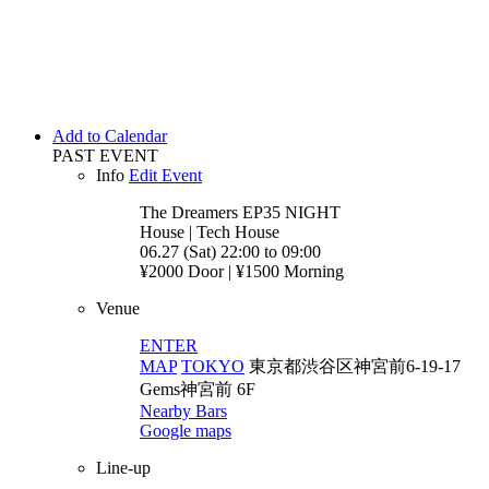
Add to Calendar
PAST EVENT
Info
Edit Event
The Dreamers EP35
NIGHT
House | Tech House
06.27 (Sat) 22:00 to 09:00
¥2000 Door | ¥1500 Morning
Venue
ENTER
MAP
TOKYO
東京都渋谷区神宮前6-19-17
Gems神宮前 6F
Nearby Bars
Google maps
Line-up