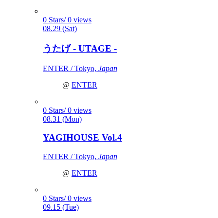
0 Stars/ 0 views
08.29 (Sat)
うたげ - UTAGE -
ENTER / Tokyo,
Japan
@
ENTER
0 Stars/ 0 views
08.31 (Mon)
YAGIHOUSE Vol.4
ENTER / Tokyo,
Japan
@
ENTER
0 Stars/ 0 views
09.15 (Tue)