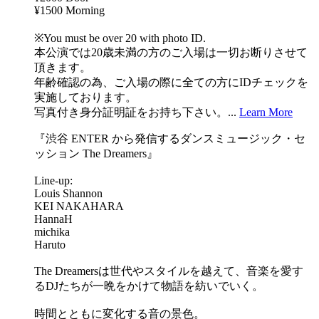
¥1500 Morning
※You must be over 20 with photo ID.
本公演では20歳未満の方のご入場は一切お断りさせて
頂きます。
年齢確認の為、ご入場の際に全ての方にIDチェックを
実施しております。
写真付き身分証明証をお持ち下さい。...
Learn More
『渋谷 ENTER から発信するダンスミュージック・セ
ッション The Dreamers』
Line-up:
Louis Shannon
KEI NAKAHARA
HannaH
michika
Haruto
The Dreamersは世代やスタイルを越えて、音楽を愛す
るDJたちが一晩をかけて物語を紡いでいく。
時間とともに変化する音の景色。