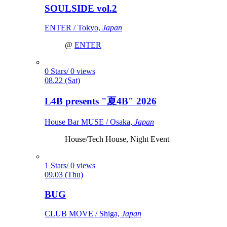
SOULSIDE vol.2
ENTER / Tokyo,
Japan
@
ENTER
0 Stars/ 0 views
08.22 (Sat)
L4B presents "夏4B" 2026
House Bar MUSE / Osaka,
Japan
House/Tech House, Night Event
1 Stars/ 0 views
09.03 (Thu)
BUG
CLUB MOVE / Shiga,
Japan