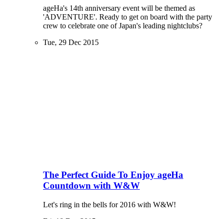
ageHa's 14th anniversary event will be themed as
'ADVENTURE'. Ready to get on board with the party
crew to celebrate one of Japan's leading nightclubs?
Tue, 29 Dec 2015
The Perfect Guide To Enjoy ageHa
Countdown with W&W
Let's ring in the bells for 2016 with W&W!