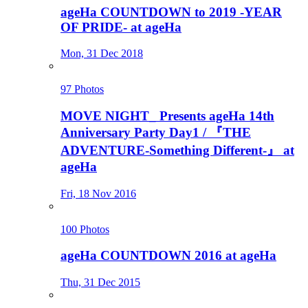
ageHa COUNTDOWN to 2019 -YEAR
OF PRIDE- at ageHa
Mon, 31 Dec 2018
97 Photos
MOVE NIGHT_ Presents ageHa 14th
Anniversary Party Day1 / 『THE
ADVENTURE-Something Different-』 at
ageHa
Fri, 18 Nov 2016
100 Photos
ageHa COUNTDOWN 2016 at ageHa
Thu, 31 Dec 2015