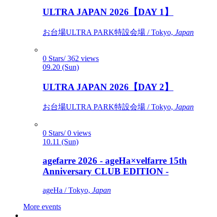
ULTRA JAPAN 2026【DAY 1】
お台場ULTRA PARK特設会場 / Tokyo,
Japan
0 Stars/ 362 views
09.20 (Sun)
ULTRA JAPAN 2026【DAY 2】
お台場ULTRA PARK特設会場 / Tokyo,
Japan
0 Stars/ 0 views
10.11 (Sun)
agefarre 2026 - ageHa×velfarre 15th
Anniversary CLUB EDITION -
ageHa / Tokyo,
Japan
More events