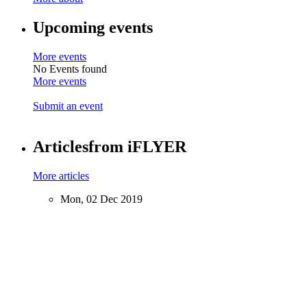
Upcoming events
More events
No Events found
More events
Submit an event
Articles
from iFLYER
More articles
Mon, 02 Dec 2019