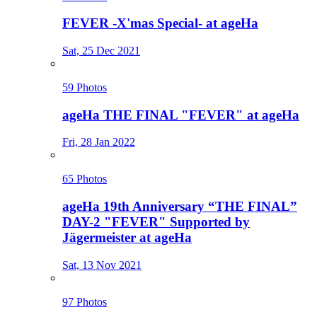
FEVER -X'mas Special- at ageHa
Sat, 25 Dec 2021
59 Photos
ageHa THE FINAL "FEVER" at ageHa
Fri, 28 Jan 2022
65 Photos
ageHa 19th Anniversary “THE FINAL”
DAY-2 "FEVER" Supported by
Jägermeister at ageHa
Sat, 13 Nov 2021
97 Photos