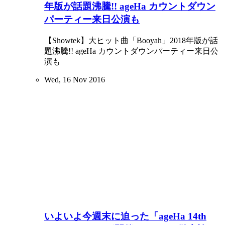
年版が話題沸騰!! ageHa カウントダウン
パーティー来日公演も
【Showtek】大ヒット曲「Booyah」2018年版が話
題沸騰!! ageHa カウントダウンパーティー来日公
演も
Wed, 16 Nov 2016
いよいよ今週末に迫った「ageHa 14th