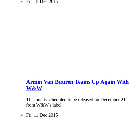
Fri, 18 Dec 2015
Armin Van Buuren Teams Up Again With
W&W
This one is scheduled to be released on December 21st
from W&W's label.
Fri, 11 Dec 2015