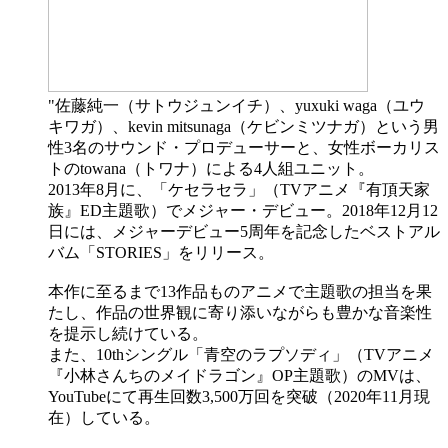
"佐藤純一（サトウジュンイチ）、yuxuki waga（ユウ
キワガ）、kevin mitsunaga（ケビンミツナガ）という男
性3名のサウンド・プロデューサーと、女性ボーカリス
トのtowana（トワナ）による4人組ユニット。
2013年8月に、「ケセラセラ」（TVアニメ『有頂天家
族』ED主題歌）でメジャー・デビュー。2018年12月12
日には、メジャーデビュー5周年を記念したベストアル
バム「STORIES」をリリース。
本作に至るまで13作品ものアニメで主題歌の担当を果
たし、作品の世界観に寄り添いながらも豊かな音楽性
を提示し続けている。
また、10thシングル「青空のラプソディ」（TVアニメ
『小林さんちのメイドラゴン』OP主題歌）のMVは、
YouTubeにて再生回数3,500万回を突破（2020年11月現
在）している。