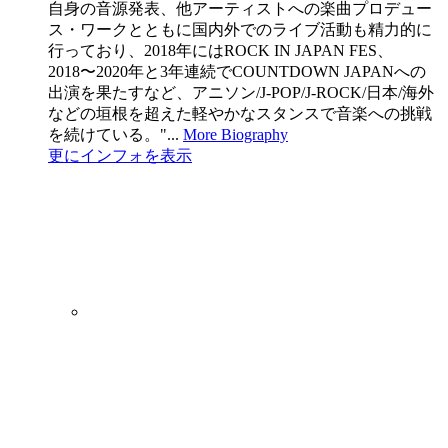
自身の音源発表、他アーティストへの楽曲プロデュー
ス・ワークとともに国内外でのライブ活動も精力的に
行っており、2018年にはROCK IN JAPAN FES、
2018〜2020年と3年連続でCOUNTDOWN JAPANへの
出演を果たすなど、アニソン/J-POP/J-ROCK/日本/海外
などの垣根を超えた軽やかなスタンスで音楽への挑戦
を続けている。"...
More Biography
更にインフォを表示