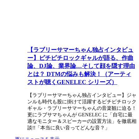
【ラブリーサマーちゃん独占インタビュ
ー】ピチピチロックギャルが語る、作曲
論、DJ論、業界論…そして顔を隠す理由
とは？ DTMの悩みも解決！（アーティ
ストが聴くGENELEC シリーズ）
【ラブリーサマーちゃん独占インタビュー】ジャ
ンルも時代も股に掛けて活躍するピチピチロック
ギャル・ラブリーサマーちゃんの音楽観に迫る！
更にラブサマちゃんが GENELEC に「自宅に最
適なモニター＆スピーカーの設置方法」を徹底相
談!!「本当に良い音ってどんな音？」