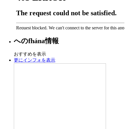
への
fhána
情報
おすすめを表示
更にインフォを表示