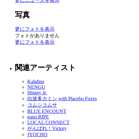
更にニュースを表示
写真
更にフォトを表示
フォトがありません
更にフォトを表示
関連アーティスト
Kalafina
NENGU
Shiggy Jr.
白波多カミン with Placebo Foxes
コムシコムサ
BLUE ENCOUNT
nano.RIPE
LOCAL CONNECT
がんばれ！Victory
JYOCHO