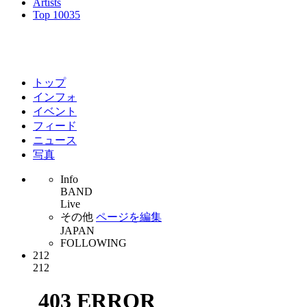
Artists
Top 100
35
fhána
トップ
インフォ
イベント
フィード
ニュース
写真
Info
BAND
Live
その他
ページを編集
JAPAN
FOLLOWING
212
212