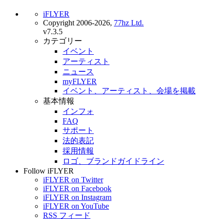
iFLYER
Copyright 2006-2026,
77hz Ltd.
v7.3.5
カテゴリー
イベント
アーティスト
ニュース
myFLYER
イベント、アーティスト、会場を掲載
基本情報
インフォ
FAQ
サポート
法的表記
採用情報
ロゴ、ブランドガイドライン
Follow iFLYER
iFLYER on Twitter
iFLYER on Facebook
iFLYER on Instagram
iFLYER on YouTube
RSS フィード