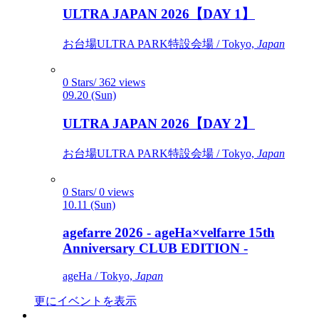
ULTRA JAPAN 2026【DAY 1】
お台場ULTRA PARK特設会場 / Tokyo,
Japan
0 Stars/ 362 views
09.20 (Sun)
ULTRA JAPAN 2026【DAY 2】
お台場ULTRA PARK特設会場 / Tokyo,
Japan
0 Stars/ 0 views
10.11 (Sun)
agefarre 2026 - ageHa×velfarre 15th
Anniversary CLUB EDITION -
ageHa / Tokyo,
Japan
更にイベントを表示