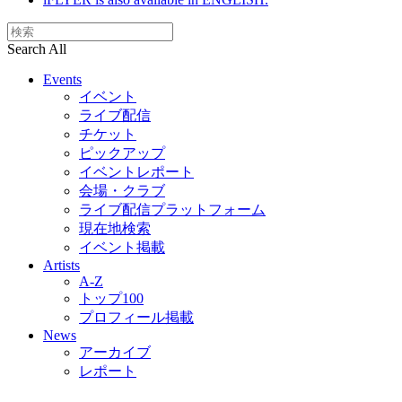
Search All
Events
イベント
ライブ配信
チケット
ピックアップ
イベントレポート
会場・クラブ
ライブ配信プラットフォーム
現在地検索
イベント掲載
Artists
A-Z
トップ100
プロフィール掲載
News
アーカイブ
レポート