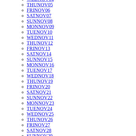
THU
NOV
05
FRI
NOV
06
SAT
NOV
07
SUN
NOV
08
MON
NOV
09
TUE
NOV
10
WED
NOV
11
THU
NOV
12
FRI
NOV
13
SAT
NOV
14
SUN
NOV
15
MON
NOV
16
TUE
NOV
17
WED
NOV
18
THU
NOV
19
FRI
NOV
20
SAT
NOV
21
SUN
NOV
22
MON
NOV
23
TUE
NOV
24
WED
NOV
25
THU
NOV
26
FRI
NOV
27
SAT
NOV
28
SUN
NOV
29