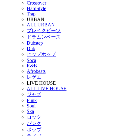
Crossover
HardStyle
Trap
URBAN
ALL URBAN
ブレイクビーツ
ドラムンベース
Dubstep
Dub
ヒップホップ
Soca
R&B
Afrobeats
レゲエ
LIVE HOUSE
ALL LIVE HOUSE
ジャズ
Funk
Soul
Ska
ロック
パンク
ポップ