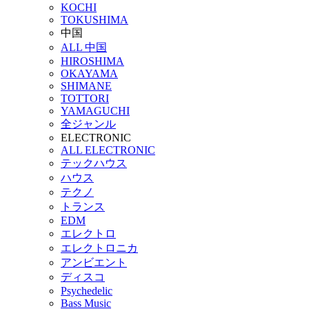
KOCHI
TOKUSHIMA
中国
ALL 中国
HIROSHIMA
OKAYAMA
SHIMANE
TOTTORI
YAMAGUCHI
全ジャンル
ELECTRONIC
ALL ELECTRONIC
テックハウス
ハウス
テクノ
トランス
EDM
エレクトロ
エレクトロニカ
アンビエント
ディスコ
Psychedelic
Bass Music