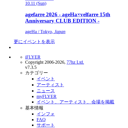
10.11 (Sun)
agefarre 2026 - ageHa×velfarre 15th
Anniversary CLUB EDITION -
ageHa / Tokyo,
Japan
更にイベントを表示
iFLYER
Copyright 2006-2026,
77hz Ltd.
v7.3.5
カテゴリー
イベント
アーティスト
ニュース
myFLYER
イベント、アーティスト、会場を掲載
基本情報
インフォ
FAQ
サポート