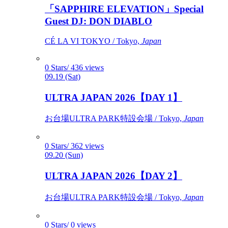
「SAPPHIRE ELEVATION」Special
Guest DJ: DON DIABLO
CÉ LA VI TOKYO / Tokyo,
Japan
0 Stars/ 436 views
09.19 (Sat)
ULTRA JAPAN 2026【DAY 1】
お台場ULTRA PARK特設会場 / Tokyo,
Japan
0 Stars/ 362 views
09.20 (Sun)
ULTRA JAPAN 2026【DAY 2】
お台場ULTRA PARK特設会場 / Tokyo,
Japan
0 Stars/ 0 views