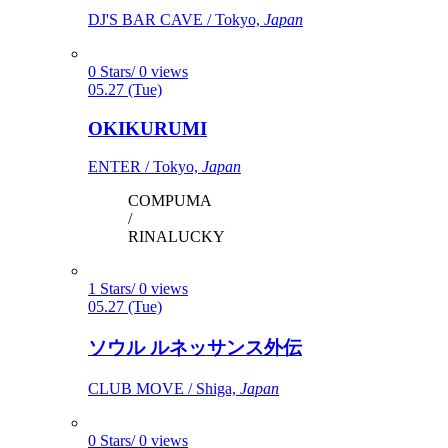
DJ'S BAR CAVE / Tokyo,
Japan
0 Stars/ 0 views
05.27 (Tue)
OKIKURUMI
ENTER / Tokyo,
Japan
COMPUMA
/
RINALUCKY
1 Stars/ 0 views
05.27 (Tue)
ソウル ルネッサンス外伝
CLUB MOVE / Shiga,
Japan
0 Stars/ 0 views