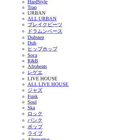
HardStyle
Trap
URBAN
ALL URBAN
ブレイクビーツ
ドラムンベース
Dubstep
Dub
ヒップホップ
Soca
R&B
Afrobeats
レゲエ
LIVE HOUSE
ALL LIVE HOUSE
ジャズ
Funk
Soul
Ska
ロック
パンク
ポップ
ライブ
Alternative