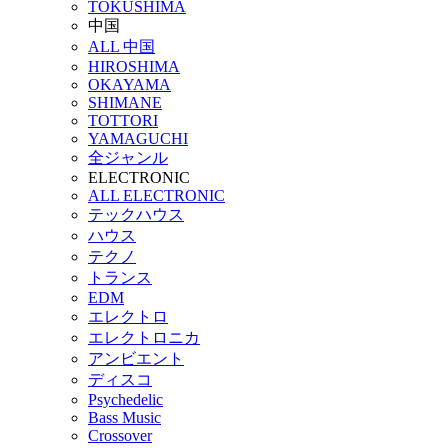
TOKUSHIMA
中国
ALL 中国
HIROSHIMA
OKAYAMA
SHIMANE
TOTTORI
YAMAGUCHI
全ジャンル
ELECTRONIC
ALL ELECTRONIC
テックハウス
ハウス
テクノ
トランス
EDM
エレクトロ
エレクトロニカ
アンビエント
ディスコ
Psychedelic
Bass Music
Crossover