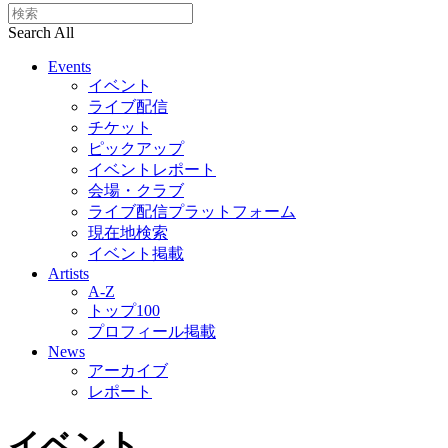
Search All
Events
イベント
ライブ配信
チケット
ピックアップ
イベントレポート
会場・クラブ
ライブ配信プラットフォーム
現在地検索
イベント掲載
Artists
A-Z
トップ100
プロフィール掲載
News
アーカイブ
レポート
イベント