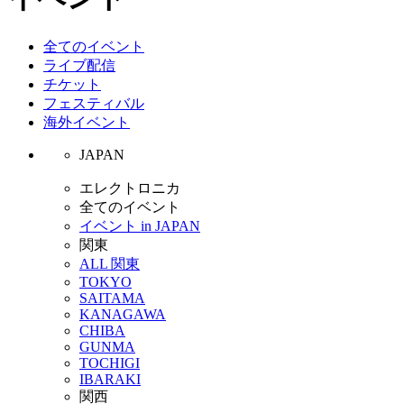
全てのイベント
ライブ配信
チケット
フェスティバル
海外イベント
JAPAN
エレクトロニカ
全てのイベント
イベント in JAPAN
関東
ALL 関東
TOKYO
SAITAMA
KANAGAWA
CHIBA
GUNMA
TOCHIGI
IBARAKI
関西