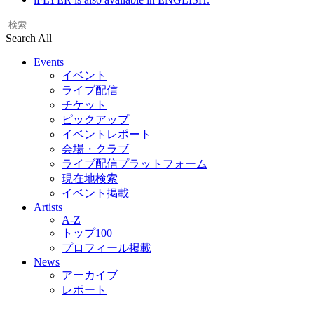
Search All
Events
イベント
ライブ配信
チケット
ピックアップ
イベントレポート
会場・クラブ
ライブ配信プラットフォーム
現在地検索
イベント掲載
Artists
A-Z
トップ100
プロフィール掲載
News
アーカイブ
レポート