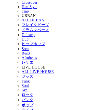
Crossover
HardStyle
Trap
URBAN
ALL URBAN
ブレイクビーツ
ドラムンベース
Dubstep
Dub
ヒップホップ
Soca
R&B
Afrobeats
レゲエ
LIVE HOUSE
ALL LIVE HOUSE
ジャズ
Funk
Soul
Ska
ロック
パンク
ポップ