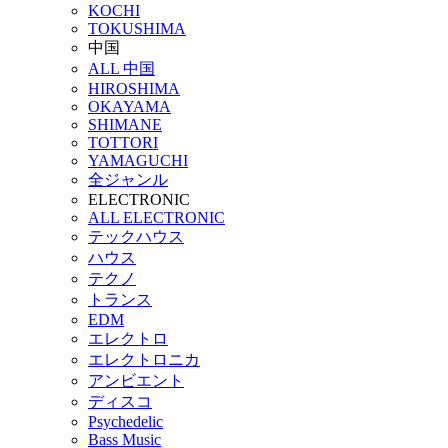
KOCHI
TOKUSHIMA
中国
ALL 中国
HIROSHIMA
OKAYAMA
SHIMANE
TOTTORI
YAMAGUCHI
全ジャンル
ELECTRONIC
ALL ELECTRONIC
テックハウス
ハウス
テクノ
トランス
EDM
エレクトロ
エレクトロニカ
アンビエント
ディスコ
Psychedelic
Bass Music