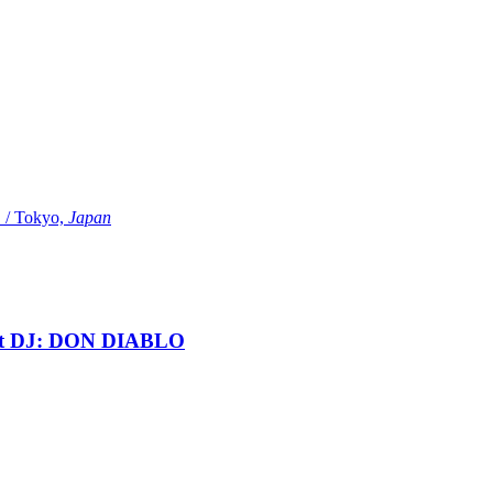
Tokyo,
Japan
t DJ: DON DIABLO