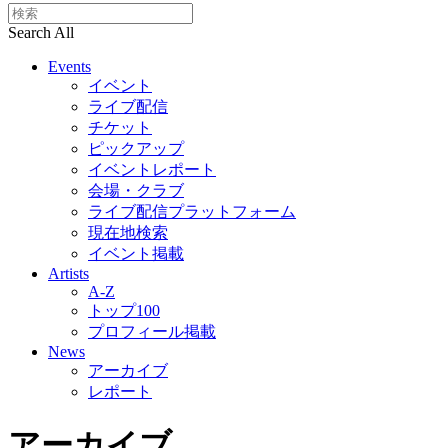
Search All
Events
イベント
ライブ配信
チケット
ピックアップ
イベントレポート
会場・クラブ
ライブ配信プラットフォーム
現在地検索
イベント掲載
Artists
A-Z
トップ100
プロフィール掲載
News
アーカイブ
レポート
アーカイブ