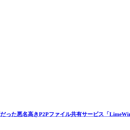
だった悪名高きP2Pファイル共有サービス「LimeW