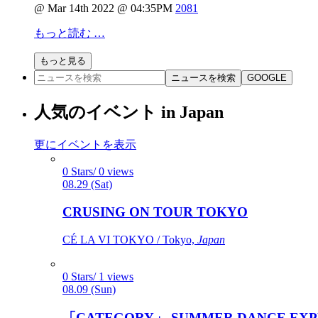
@ Mar 14th 2022 @ 04:35PM
2081
もっと読む …
もっと見る
ニュースを検索
GOOGLE
人気のイベント in Japan
更にイベントを表示
0 Stars/ 0 views
08.29 (Sat)
CRUSING ON TOUR TOKYO
CÉ LA VI TOKYO / Tokyo,
Japan
0 Stars/ 1 views
08.09 (Sun)
「CATEGORY」 SUMMER DANCE EXP