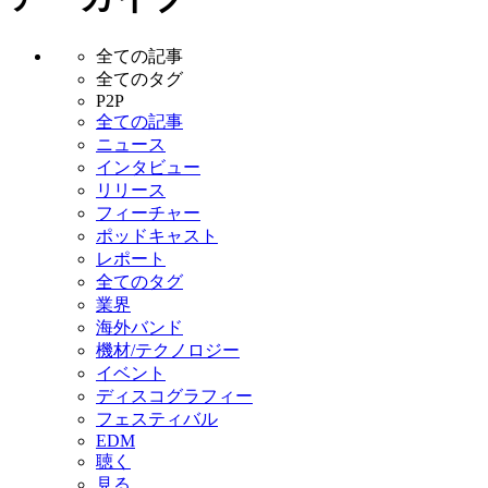
全ての記事
全てのタグ
P2P
全ての記事
ニュース
インタビュー
リリース
フィーチャー
ポッドキャスト
レポート
全てのタグ
業界
海外バンド
機材/テクノロジー
イベント
ディスコグラフィー
フェスティバル
EDM
聴く
見る