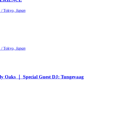
Tokyo,
Japan
Tokyo,
Japan
Oaks ｜ Special Guest DJ: Tungevaag