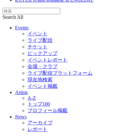
Search All
Events
イベント
ライブ配信
チケット
ピックアップ
イベントレポート
会場・クラブ
ライブ配信プラットフォーム
現在地検索
イベント掲載
Artists
A-Z
トップ100
プロフィール掲載
News
アーカイブ
レポート