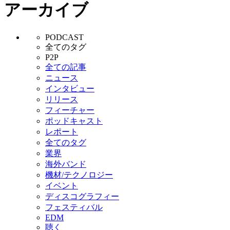
アーカイブ
PODCAST
全てのタグ
P2P
全ての記事
ニュース
インタビュー
リリース
フィーチャー
ポッドキャスト
レポート
全てのタグ
業界
海外バンド
機材/テクノロジー
イベント
ディスコグラフィー
フェスティバル
EDM
聴く