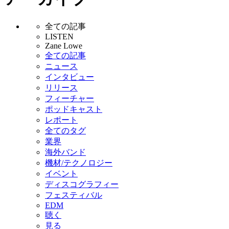
全ての記事
LISTEN
Zane Lowe
全ての記事
ニュース
インタビュー
リリース
フィーチャー
ポッドキャスト
レポート
全てのタグ
業界
海外バンド
機材/テクノロジー
イベント
ディスコグラフィー
フェスティバル
EDM
聴く
見る