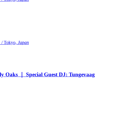
Tokyo,
Japan
Oaks ｜ Special Guest DJ: Tungevaag