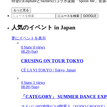
待望のElliphantとSkrillexのコラボ楽曲「Spoon M
もっと見る
ニュースを検索
GOOGLE
人気のイベント in Japan
更にイベントを表示
0 Stars/ 0 views
08.29 (Sat)
CRUSING ON TOUR TOKYO
CÉ LA VI TOKYO / Tokyo,
Japan
0 Stars/ 1 views
08.09 (Sun)
「CATEGORY」 SUMMER DANCE EXP
ヨドバシHD池袋ビル9階屋上（YODO GROOVE） / 