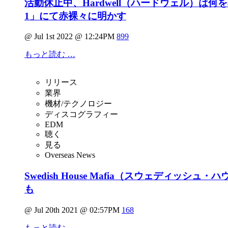
活動休止中、Hardwell（ハードウェル）は何を考えて
1」にて赤裸々に明かす
@ Jul 1st 2022 @ 12:24PM
899
もっと読む …
リリース
業界
機材/テクノロジー
ディスコグラフィー
EDM
聴く
見る
Overseas News
Swedish House Mafia（スウェディッシュ・ハ
も
@ Jul 20th 2021 @ 02:57PM
168
もっと読む …