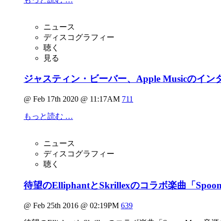
ニュース
ディスコグラフィー
聴く
見る
ジャスティン・ビーバー、Apple Musicのイ
@ Feb 17th 2020 @ 11:17AM
711
もっと読む …
ニュース
ディスコグラフィー
聴く
待望のElliphantとSkrillexのコラボ楽曲「Sp
@ Feb 25th 2016 @ 02:19PM
639