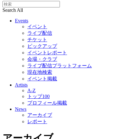
Search All
Events
イベント
ライブ配信
チケット
ピックアップ
イベントレポート
会場・クラブ
ライブ配信プラットフォーム
現在地検索
イベント掲載
Artists
A-Z
トップ100
プロフィール掲載
News
アーカイブ
レポート
アーカイブ