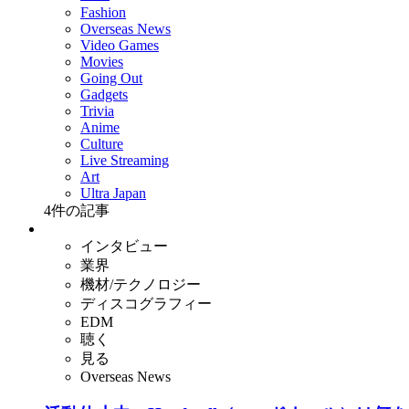
Fashion
Overseas News
Video Games
Movies
Going Out
Gadgets
Trivia
Anime
Culture
Live Streaming
Art
Ultra Japan
4
件の記事
インタビュー
業界
機材/テクノロジー
ディスコグラフィー
EDM
聴く
見る
Overseas News