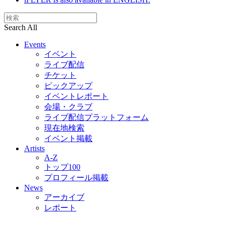
Search All
Events
イベント
ライブ配信
チケット
ピックアップ
イベントレポート
会場・クラブ
ライブ配信プラットフォーム
現在地検索
イベント掲載
Artists
A-Z
トップ100
プロフィール掲載
News
アーカイブ
レポート