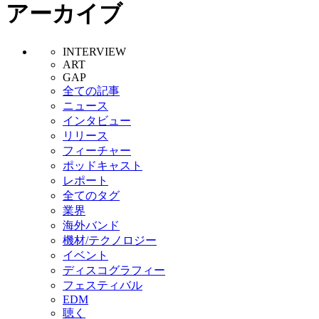
アーカイブ
INTERVIEW
ART
GAP
全ての記事
ニュース
インタビュー
リリース
フィーチャー
ポッドキャスト
レポート
全てのタグ
業界
海外バンド
機材/テクノロジー
イベント
ディスコグラフィー
フェスティバル
EDM
聴く