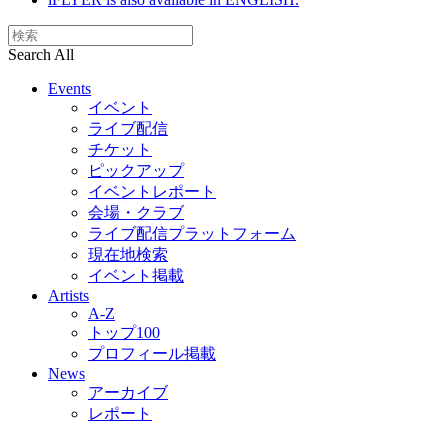
Search All
Events
イベント
ライブ配信
チケット
ピックアップ
イベントレポート
会場・クラブ
ライブ配信プラットフォーム
現在地検索
イベント掲載
Artists
A-Z
トップ100
プロフィール掲載
News
アーカイブ
レポート