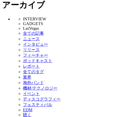
アーカイブ
INTERVIEW
GADGETS
LasVegas
全ての記事
ニュース
インタビュー
リリース
フィーチャー
ポッドキャスト
レポート
全てのタグ
業界
海外バンド
機材/テクノロジー
イベント
ディスコグラフィー
フェスティバル
EDM
聴く