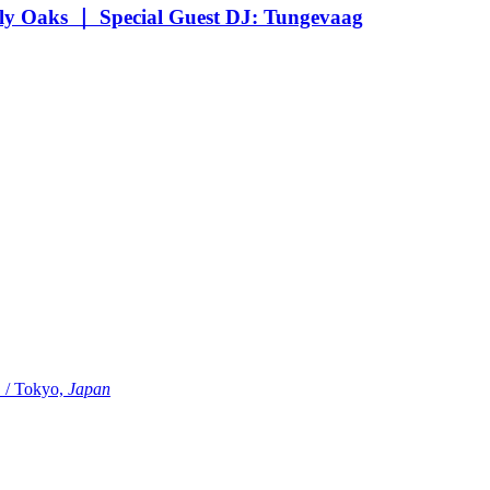
Oaks ｜ Special Guest DJ: Tungevaag
Tokyo,
Japan