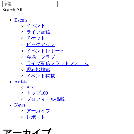
Search All
Events
イベント
ライブ配信
チケット
ピックアップ
イベントレポート
会場・クラブ
ライブ配信プラットフォーム
現在地検索
イベント掲載
Artists
A-Z
トップ100
プロフィール掲載
News
アーカイブ
レポート
アーカイブ