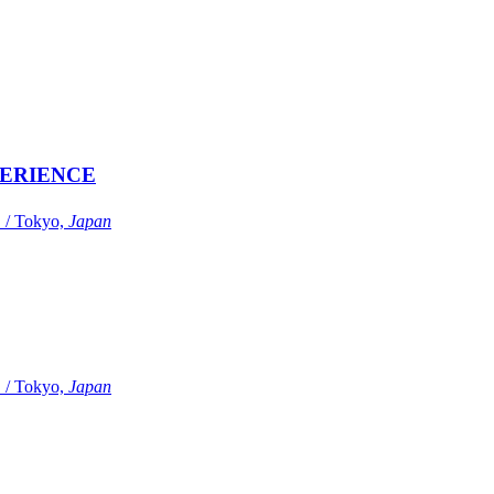
ERIENCE
Tokyo,
Japan
Tokyo,
Japan