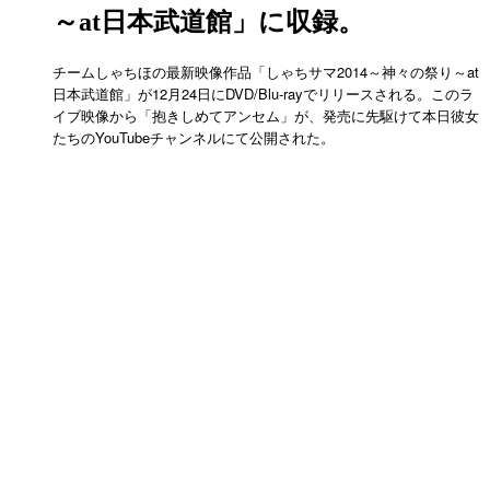
～at日本武道館」に収録。
チームしゃちほの最新映像作品「しゃちサマ2014～神々の祭り～at
日本武道館」が12月24日にDVD/Blu-rayでリリースされる。このラ
イブ映像から「抱きしめてアンセム」が、発売に先駆けて本日彼女
たちのYouTubeチャンネルにて公開された。