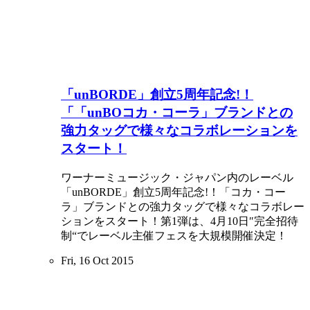
「unBORDE」創立5周年記念!！
「「unBOコカ・コーラ」ブランドとの
強力タッグで様々なコラボレーションを
スタート！
ワーナーミュージック・ジャパン内のレーベル
「unBORDE」創立5周年記念!！「コカ・コー
ラ」ブランドとの強力タッグで様々なコラボレー
ションをスタート！第1弾は、4月10日″完全招待
制“でレーベル主催フェスを大規模開催決定！
Fri, 16 Oct 2015