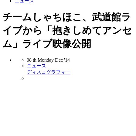
ニュース
チームしゃちほこ、武道館ラ
イブから「抱きしめてアンセ
ム」ライブ映像公開
08
th
Monday
Dec
'14
ニュース
ディスコグラフィー