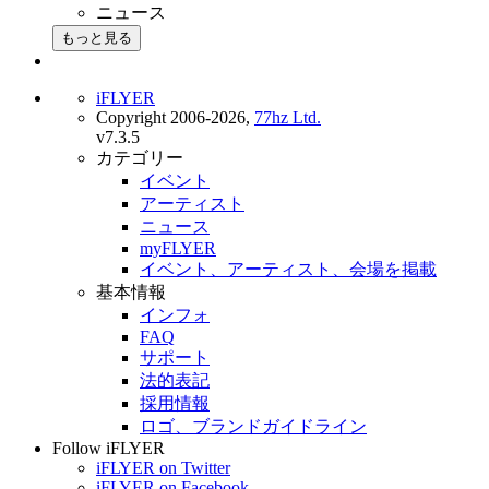
ニュース
もっと見る
iFLYER
Copyright 2006-2026,
77hz Ltd.
v7.3.5
カテゴリー
イベント
アーティスト
ニュース
myFLYER
イベント、アーティスト、会場を掲載
基本情報
インフォ
FAQ
サポート
法的表記
採用情報
ロゴ、ブランドガイドライン
Follow iFLYER
iFLYER on Twitter
iFLYER on Facebook