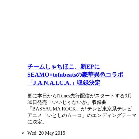
チームしゃちほこ、新EPに
SEAMO×tofubeatsの豪華異色コラボ
「J.A.N.A.I.C.A.」収録決定
更に本日からiTunes先行配信がスタートする9月
30日発売「いいじゃないか」収録曲
「BASYAUMA ROCK」が テレビ東京系テレビ
アニメ「いとしのムーコ」のエンディングテーマ
に決定。
Wed, 20 May 2015