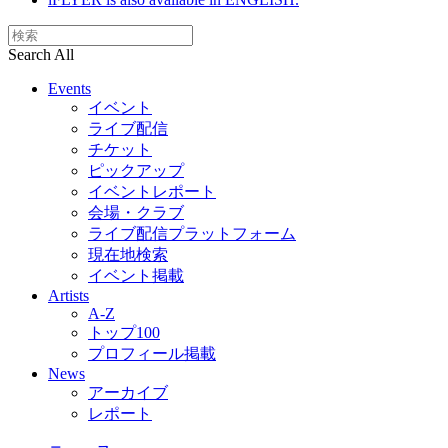
Search All
Events
イベント
ライブ配信
チケット
ピックアップ
イベントレポート
会場・クラブ
ライブ配信プラットフォーム
現在地検索
イベント掲載
Artists
A-Z
トップ100
プロフィール掲載
News
アーカイブ
レポート