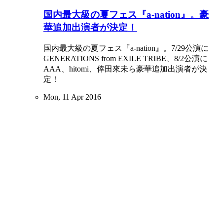
国内最大級の夏フェス『a-nation』。豪
華追加出演者が決定！
国内最大級の夏フェス『a-nation』。7/29公演に
GENERATIONS from EXILE TRIBE、8/2公演に
AAA、hitomi、倖田來未ら豪華追加出演者が決
定！
Mon, 11 Apr 2016