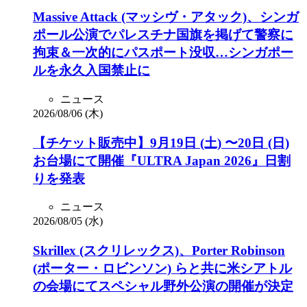
Massive Attack (マッシヴ・アタック)、シンガ
ポール公演でパレスチナ国旗を掲げて警察に
拘束＆一次的にパスポート没収…シンガポー
ルを永久入国禁止に
ニュース
2026/08/06 (木)
【チケット販売中】9月19日 (土) 〜20日 (日)
お台場にて開催『ULTRA Japan 2026』日割
りを発表
ニュース
2026/08/05 (水)
Skrillex (スクリレックス)、Porter Robinson
(ポーター・ロビンソン) らと共に米シアトル
の会場にてスペシャル野外公演の開催が決定