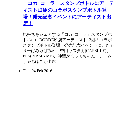
「コカ･コーラ」スタンプボトルにアーテ
ィスト12組のコラボスタンプボトル登
場！発売記念イベントにアーティスト出
席！
気持ちをシェアする「コカ･コーラ」スタンプボ
トルにunBORDE所属アーティスト12組のコラボ
スタンプボトル登場！発売記念イベントに、きゃ
りーぱみゅぱみゅ、中田ヤスタカ(CAPSULE)、
PES(RIP SLYME)、神聖かまってちゃん、チーム
しゃちほこが出席！
Thu, 04 Feb 2016