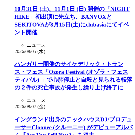
10月31日 (土)、11月1日 (日) 開催の「NIGHT
HIKE」初出演に先立ち、BANVOXと
SEKITOVAが8月15日(土)にclubasiaにてイベ
ント開催
ニュース
2026/08/05 (水)
ハンガリー開催のサイケデリック・トラン
ス・フェス「Ozora Festival (オゾラ・フェス
ティバル) 」で心肺停止と自殺と見られる転落
の２件の死亡事故が発生し繰り上げ終了に
ニュース
2026/08/07 (金)
イングランド出身のテックハウスDJ/プロデュ
ーサーCloonee (クルーニー) がデビューアルバ