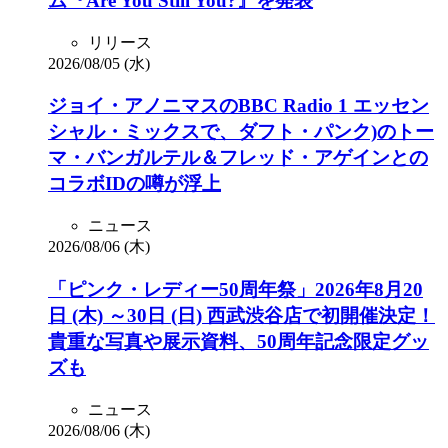
ム『Are You Still You?』を発表
リリース
2026/08/05 (水)
ジョイ・アノニマスのBBC Radio 1 エッセン
シャル・ミックスで、ダフト・パンク)のトー
マ・バンガルテル＆フレッド・アゲインとの
コラボIDの噂が浮上
ニュース
2026/08/06 (木)
「ピンク・レディー50周年祭」2026年8月20
日 (木) ～30日 (日) 西武渋谷店で初開催決定！
貴重な写真や展示資料、50周年記念限定グッ
ズも
ニュース
2026/08/06 (木)