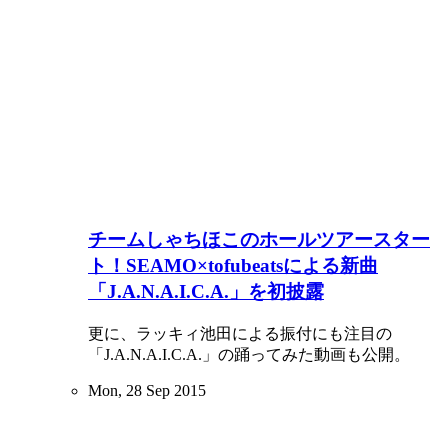
チームしゃちほこのホールツアースター
ト！SEAMO×tofubeatsによる新曲
「J.A.N.A.I.C.A.」を初披露
更に、ラッキィ池田による振付にも注目の
「J.A.N.A.I.C.A.」の踊ってみた動画も公開。
Mon, 28 Sep 2015