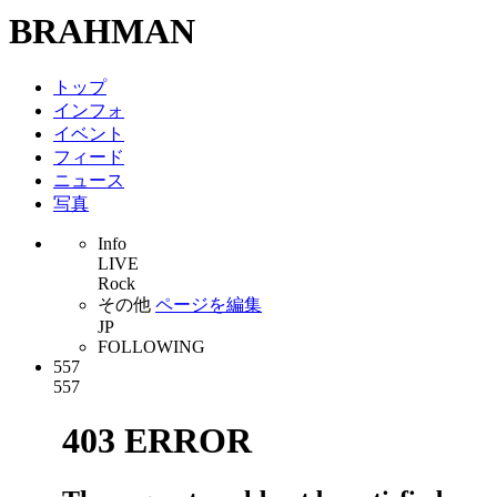
BRAHMAN
トップ
インフォ
イベント
フィード
ニュース
写真
Info
LIVE
Rock
その他
ページを編集
JP
FOLLOWING
557
557