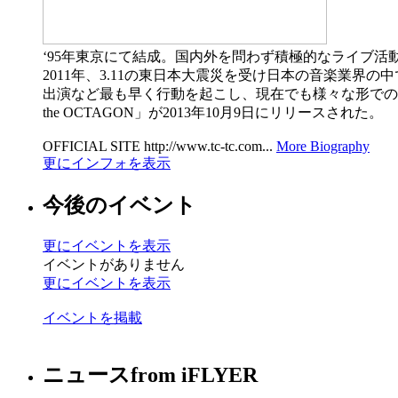
‘95年東京にて結成。国内外を問わず積極的なライブ
2011年、3.11の東日本大震災を受け日本の音楽業
出演など最も早く行動を起こし、現在でも様々な形での支援を続
the OCTAGON」が2013年10月9日にリリースされた。
OFFICIAL SITE http://www.tc-tc.com...
More Biography
更にインフォを表示
今後のイベント
更にイベントを表示
イベントがありません
更にイベントを表示
イベントを掲載
ニュース
from iFLYER