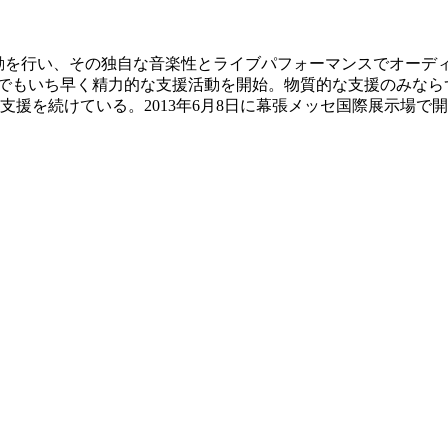
活動を行い、その独自な音楽性とライブパフォーマンスでオーデ
界の中でもいち早く精力的な支援活動を開始。物質的な支援のみ
けている。2013年6月8日に幕張メッセ国際展示場で開催されたラ