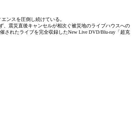
ィエンスを圧倒し続けている。
ならず、震災直後キャンセルが相次ぐ被災地のライブハウスへの
イブを完全収録したNew Live DVD/Blu-ray「超克