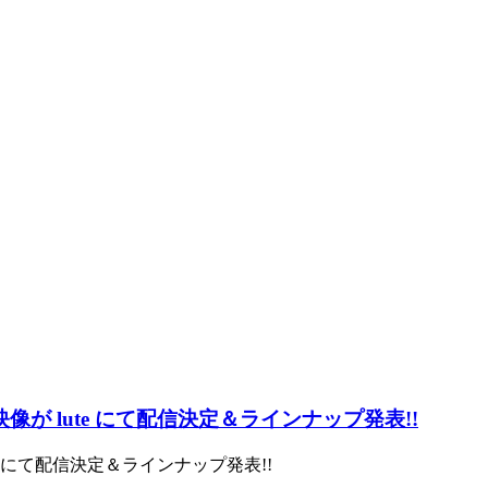
ュー映像が lute にて配信決定＆ラインナップ発表!!
 lute にて配信決定＆ラインナップ発表!!