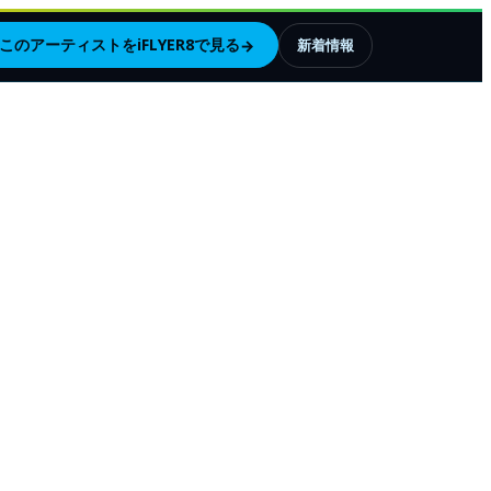
このアーティストをiFLYER8で見る
→
新着情報