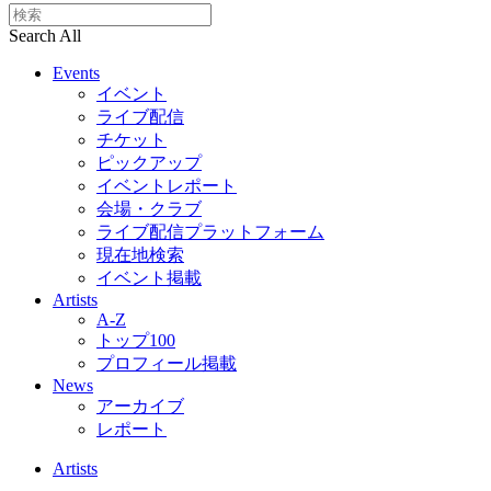
Search All
Events
イベント
ライブ配信
チケット
ピックアップ
イベントレポート
会場・クラブ
ライブ配信プラットフォーム
現在地検索
イベント掲載
Artists
A-Z
トップ100
プロフィール掲載
News
アーカイブ
レポート
Artists