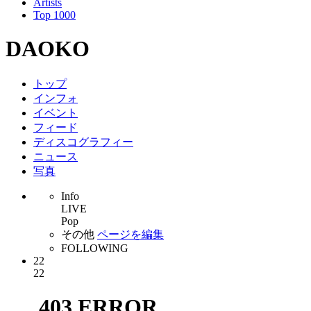
Artists
Top 1000
DAOKO
トップ
インフォ
イベント
フィード
ディスコグラフィー
ニュース
写真
Info
LIVE
Pop
その他
ページを編集
FOLLOWING
22
22