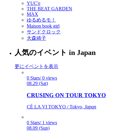
YUC'e
THE BEAT GARDEN
MAX
ゆるめるモ！
Maison book girl
サンドクロック
大森靖子
人気のイベント in Japan
更にイベントを表示
0 Stars/ 0 views
08.29 (Sat)
CRUSING ON TOUR TOKYO
CÉ LA VI TOKYO / Tokyo,
Japan
0 Stars/ 1 views
08.09 (Sun)