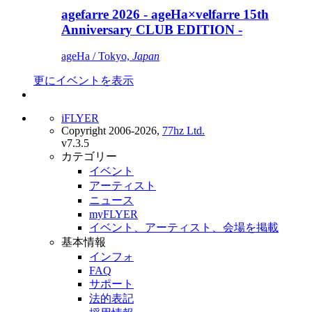
agefarre 2026 - ageHa×velfarre 15th
Anniversary CLUB EDITION -
ageHa / Tokyo,
Japan
更にイベントを表示
iFLYER
Copyright 2006-2026,
77hz Ltd.
v7.3.5
カテゴリー
イベント
アーティスト
ニュース
myFLYER
イベント、アーティスト、会場を掲載
基本情報
インフォ
FAQ
サポート
法的表記