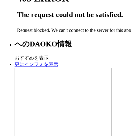
への
DAOKO
情報
おすすめを表示
更にインフォを表示