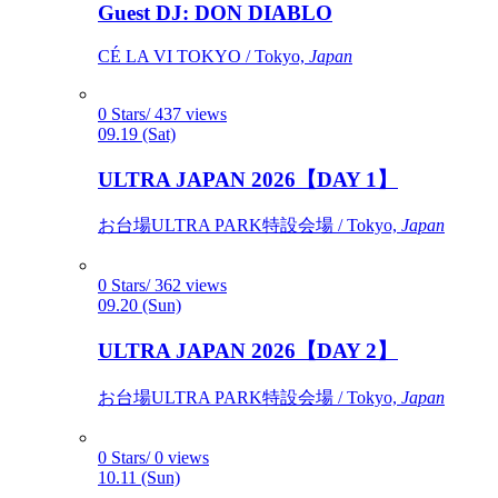
Guest DJ: DON DIABLO
CÉ LA VI TOKYO / Tokyo,
Japan
0 Stars/ 437 views
09.19 (Sat)
ULTRA JAPAN 2026【DAY 1】
お台場ULTRA PARK特設会場 / Tokyo,
Japan
0 Stars/ 362 views
09.20 (Sun)
ULTRA JAPAN 2026【DAY 2】
お台場ULTRA PARK特設会場 / Tokyo,
Japan
0 Stars/ 0 views
10.11 (Sun)