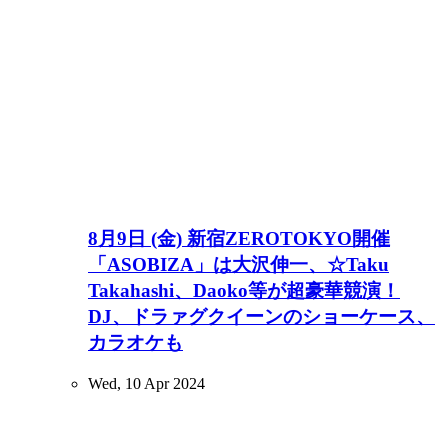
8月9日 (金) 新宿ZEROTOKYO開催
「ASOBIZA」は大沢伸一、☆Taku
Takahashi、Daoko等が超豪華競演！
DJ、ドラァグクイーンのショーケース、
カラオケも
Wed, 10 Apr 2024