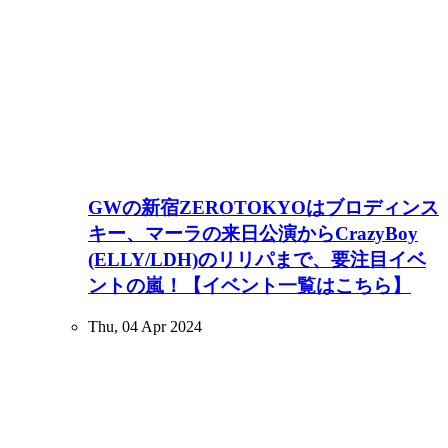
GWの新宿ZEROTOKYOはブロディンス
キー、マーラの来日公演からCrazyBoy
(ELLY/LDH)のリリパまで、要注目イベ
ントの嵐！【イベント一覧はこちら】
Thu, 04 Apr 2024