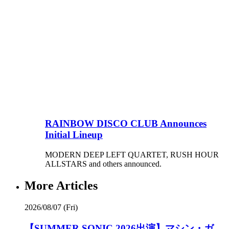
RAINBOW DISCO CLUB Announces
Initial Lineup
MODERN DEEP LEFT QUARTET, RUSH HOUR
ALLSTARS and others announced.
More Articles
2026/08/07 (Fri)
【SUMMER SONIC 2026出演】マシン・ガ