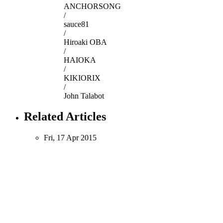
ANCHORSONG
/
sauce81
/
Hiroaki OBA
/
HAIOKA
/
KIKIORIX
/
John Talabot
Related Articles
Fri, 17 Apr 2015