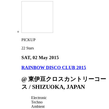
PICKUP
22
Stars
SAT
, 02 May 2015
RAINBOW DISCO CLUB 2015
@ 東伊豆クロスカントリーコー
ス / SHIZUOKA, JAPAN
Electronic
Techno
Ambient