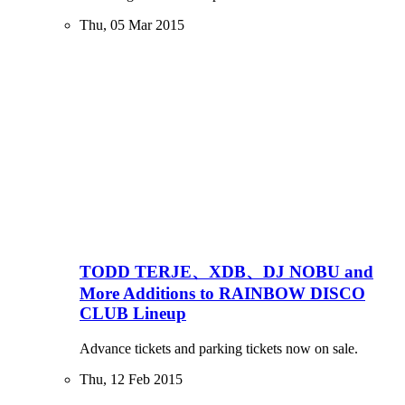
Thu, 05 Mar 2015
TODD TERJE、XDB、DJ NOBU and
More Additions to RAINBOW DISCO
CLUB Lineup
Advance tickets and parking tickets now on sale.
Thu, 12 Feb 2015