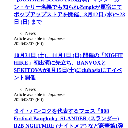
ン・ケリー名義でも知られるmgkが原宿にて
ポップアップストアを開催、8月12日 (水)〜23
日 (日) まで
News
Article avaiable in
Japanese
2026/08/07 (Fri)
10月31日 (土)、11月1日 (日) 開催の「NIGHT
HIKE」初出演に先立ち、BANVOXと
SEKITOVAが8月15日(土)にclubasiaにてイベ
ント開催
News
Article avaiable in
Japanese
2026/08/07 (Fri)
タイ・バンコクを代表するフェス『808
Festival Bangkok』SLANDER (スランダー)
B2B NGHTMRE (ナイトメア) など豪華第1弾