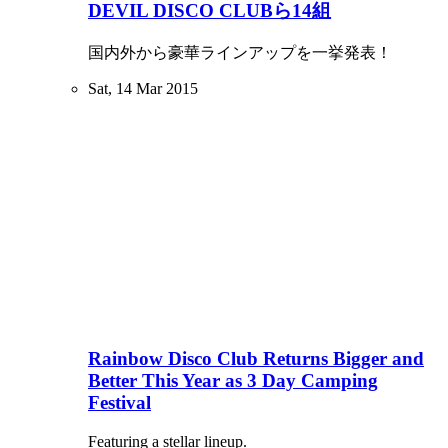
DEVIL DISCO CLUBら14組
国内外から豪華ラインアップを一挙発表！
Sat, 14 Mar 2015
Rainbow Disco Club Returns Bigger and
Better This Year as 3 Day Camping
Festival
Featuring a stellar lineup.