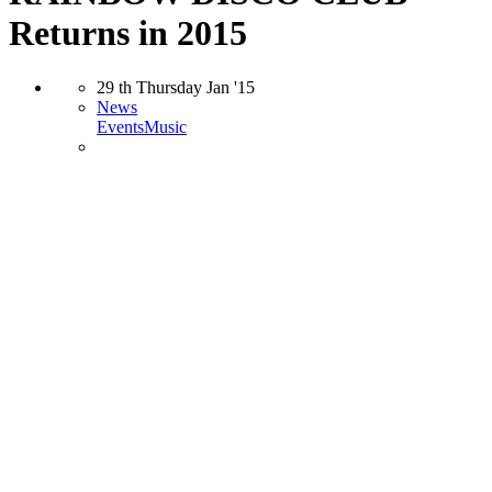
Returns in 2015
29
th
Thursday
Jan
'15
News
Events
Music