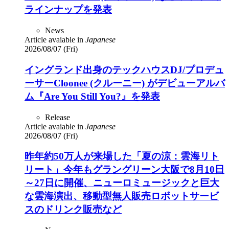
ラインナップを発表
News
Article avaiable in
Japanese
2026/08/07 (Fri)
イングランド出身のテックハウスDJ/プロデュ
ーサーCloonee (クルーニー) がデビューアルバ
ム『Are You Still You?』を発表
Release
Article avaiable in
Japanese
2026/08/07 (Fri)
昨年約50万人が来場した「夏の涼：雲海リト
リート」今年もグラングリーン大阪で8月10日
～27日に開催、ニューロミュージックと巨大
な雲海演出、移動型無人販売ロボットサービ
スのドリンク販売など