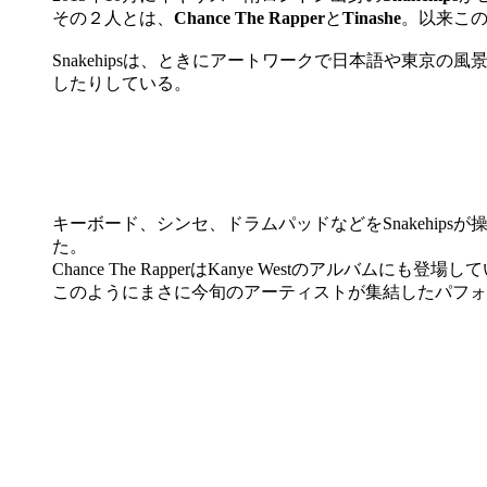
その２人とは、
Chance The Rapper
と
Tinashe
。以来この楽
Snakehipsは、ときにアートワークで日本語や東京の風
したりしている。
キーボード、シンセ、ドラムパッドなどをSnakehipsが操
た。
Chance The RapperはKanye Westのアルバムにも
このようにまさに今旬のアーティストが集結したパフォ