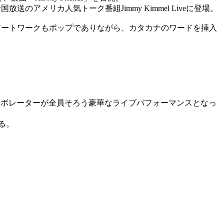
送のアメリカ人気トーク番組Jimmy Kimmel Liveに登場。
アルバムアートワークもポップでありながら、カタカナのワードを挿入
いうまさにコラボレーターが全員そろう豪華なライブパフォーマンスとなっ
いる。