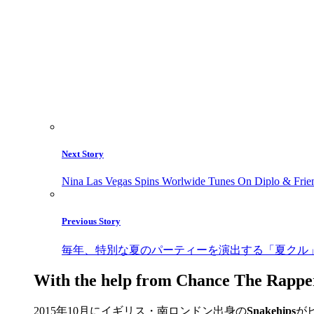
Next Story
Nina Las Vegas Spins Worlwide Tunes On Diplo & Frie
Previous Story
毎年、特別な夏のパーティーを演出する「夏クル」
With the help from Chance The Rappe
2015年10月にイギリス・南ロンドン出身の
Snakehips
が