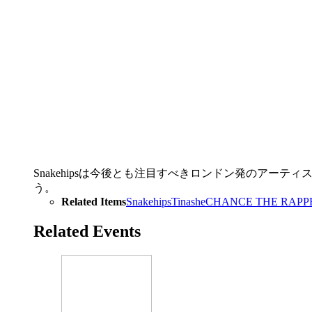
Snakehipsは今後とも注目すべきロンドン発のア
う。
Related Items
Snakehips
Tinashe
CHANCE THE RAPP
Related Events