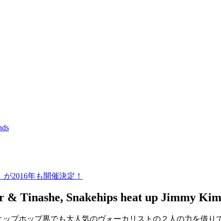
nds
が2016年も開催決定！
r & Tinashe, Snakehips heat up Jimmy Kim
ヒップホップ界でも大人気のヴォーカリストの２人の力を借りて、楽曲「