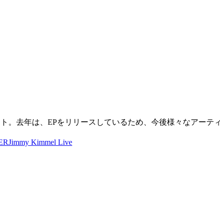
ーティスト。去年は、EPをリリースしているため、今後様々なア
ER
Jimmy Kimmel Live