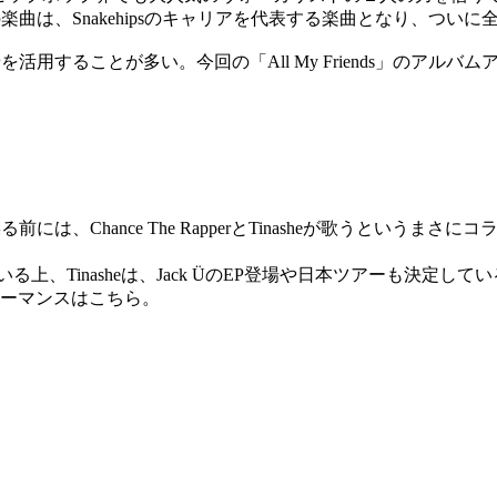
曲は、Snakehipsのキャリアを代表する楽曲となり、ついに全国放
景を活用することが多い。今回の「All My Friends」の
る前には、Chance The RapperとTinasheが歌うと
登場している上、Tinasheは、Jack ÜのEP登場や日本ツアーも決定して
ーマンスはこちら。