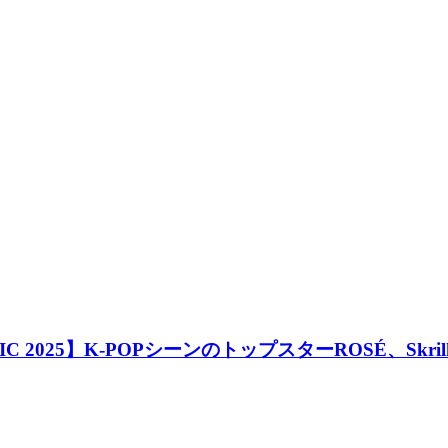
025】K-POPシーンのトップスターROSÉ、Skrille