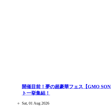
開催目前！夢の超豪華フェス【GMO SONIC 2
ト一挙集結！
Sat, 01 Aug 2026