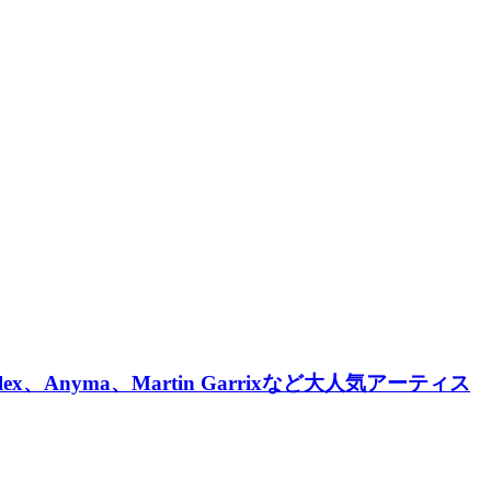
x、Anyma、Martin Garrixなど大人気アーティス