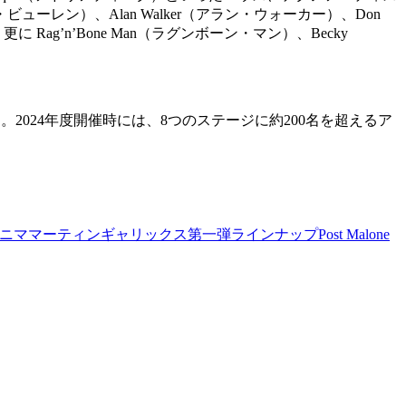
ァン・ビューレン）、Alan Walker（アラン・ウォーカー）、Don
Rag’n’Bone Man（ラグンボーン・マン）、Becky
いる。2024年度開催時には、8つのステージに約200名を超えるア
ニマ
マーティンギャリックス
第一弾ラインナップ
Post Malone