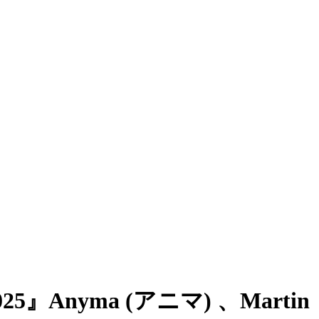
5』Anyma (アニマ) 、Martin