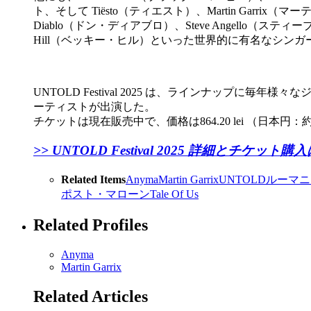
ト、そして Tiësto（ティエスト）、Martin Garrix
Diablo（ドン・ディアブロ）、Steve Angello（
Hill（ベッキー・ヒル）といった世界的に有名なシン
UNTOLD Festival 2025 は、ラインナップ
ーティストが出演した。
チケットは現在販売中で、価格は864.20 lei （日本円：約
>> UNTOLD Festival 2025 詳細とチケッ
Related Items
Anyma
Martin Garrix
UNTOLD
ルーマニ
ポスト・マローン
Tale Of Us
Related Profiles
Anyma
Martin Garrix
Related Articles