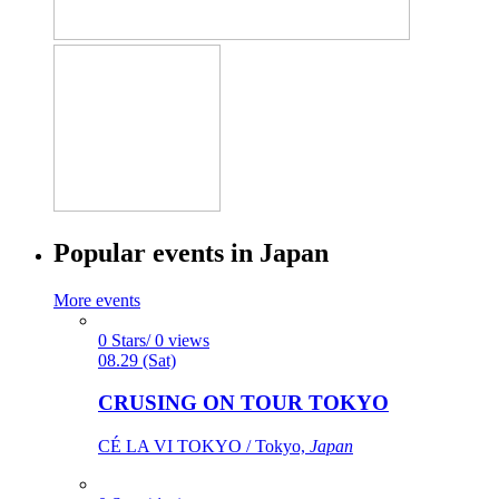
Popular events in Japan
More events
0 Stars/ 0 views
08.29 (Sat)
CRUSING ON TOUR TOKYO
CÉ LA VI TOKYO / Tokyo,
Japan