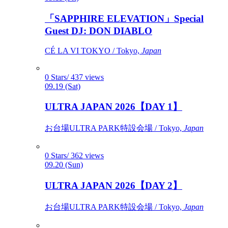
「SAPPHIRE ELEVATION」Special
Guest DJ: DON DIABLO
CÉ LA VI TOKYO / Tokyo,
Japan
0 Stars/ 437 views
09.19 (Sat)
ULTRA JAPAN 2026【DAY 1】
お台場ULTRA PARK特設会場 / Tokyo,
Japan
0 Stars/ 362 views
09.20 (Sun)
ULTRA JAPAN 2026【DAY 2】
お台場ULTRA PARK特設会場 / Tokyo,
Japan